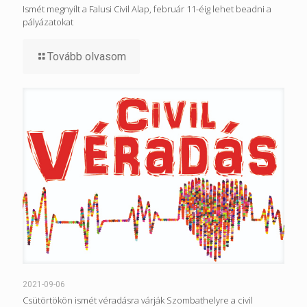
Ismét megnyílt a Falusi Civil Alap, február 11-éig lehet beadni a
pályázatokat
Tovább olvasom
2021-09-06
Csütörtökön ismét véradásra várják Szombathelyre a civil