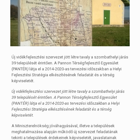
Új vidékfejlesztési szervezet jött létre tavaly a szombathelyi járás
39 települését érintően. A Pannon Térségfejlesztő Egyesület
(PANTÉR
)
látja el
a 2014-2020-as tervezési időszakban a Helyi
Fejlesztési Stratégia elkészítésének feladatát és a térség
képviseletét.
Új vidékfejlesztési szervezet jött létre tavaly a szombathelyi járás
39 települését érintően. A Pannon Térségfejlesztő Egyesület
(PANTÉR) látja el a 2014-2020-as tervezési időszakban a Helyi
Fejlesztési Stratégia elkészítésének feladatát és a térség
képviseletét.
A Miniszterelnökség jóváhagyásával, illetve a települések
meghatalmazása alapján működő új szervezet feladatának
tekinti a települések érdekeinek képviseletét, javaslatainak