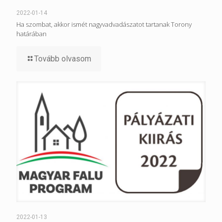
2022-01-14
Ha szombat, akkor ismét nagyvadvadászatot tartanak Torony
határában
Tovább olvasom
2022-01-13