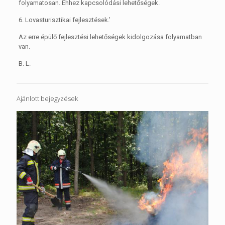
folyamatosan. Ehhez kapcsolódási lehetőségek.
6. Lovasturisztikai fejlesztések.’
Az erre épülő fejlesztési lehetőségek kidolgozása folyamatban
van.
B. L.
Ajánlott bejegyzések