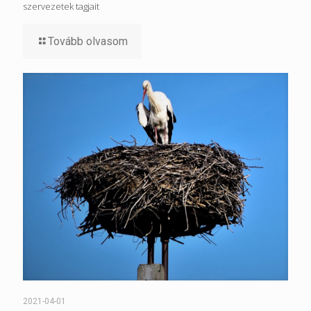
szervezetek tagjait
Tovább olvasom
2021-04-01