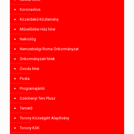
Koronavírus
Közérdekű Közlemény
Művelődési Ház hírei
Nekrológ
Nemzetiségi Roma Önkormányzat
Önkormányzati hírek
Óvoda hírei
Posta
Programajánló
Széchenyi Terv Plusz
Temető
Torony Községért Alapítvány
Torony KSK