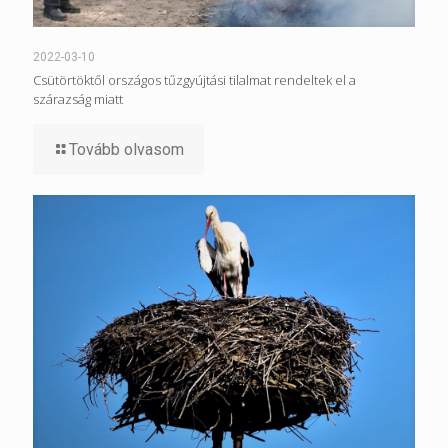
2022-03-10
Csütörtöktől országos tűzgyújtási tilalmat rendeltek el a
szárazság miatt
Tovább olvasom