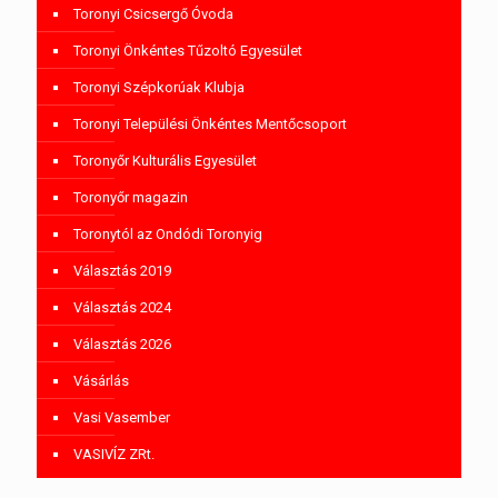
Toronyi Csicsergő Óvoda
Toronyi Önkéntes Tűzoltó Egyesület
Toronyi Szépkorúak Klubja
Toronyi Települési Önkéntes Mentőcsoport
Toronyőr Kulturális Egyesület
Toronyőr magazin
Toronytól az Ondódi Toronyig
Választás 2019
Választás 2024
Választás 2026
Vásárlás
Vasi Vasember
VASIVÍZ ZRt.