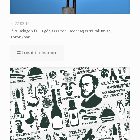
2022-02-16
Jóval átlagon felüli gólyaszaporulatot regisztráltak tavaly
Toronyban
Tovább olvasom