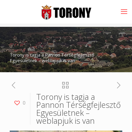
Torony is tagja a Pannon Térségfejlesztő
Egyesületnek – weblapjuk is van
Torony is tagja a
Pannon Térségfejlesztő
0
Egyesületnek –
weblapjuk is van