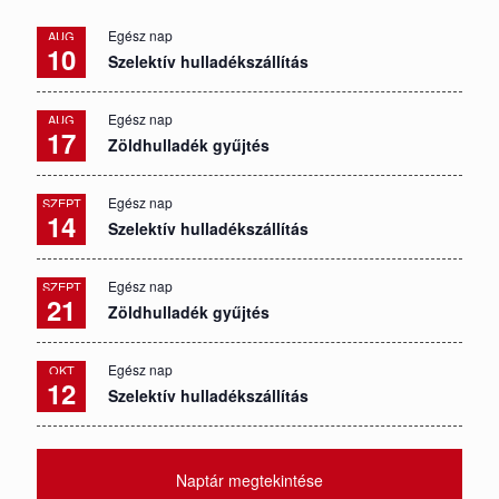
Egész nap
AUG
10
Szelektív hulladékszállítás
Egész nap
AUG
17
Zöldhulladék gyűjtés
Egész nap
SZEPT
14
Szelektív hulladékszállítás
Egész nap
SZEPT
21
Zöldhulladék gyűjtés
Egész nap
OKT
12
Szelektív hulladékszállítás
Naptár megtekintése