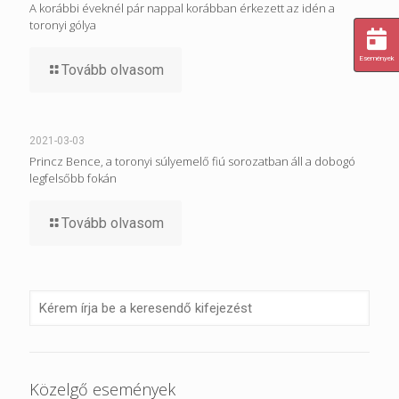
A korábbi éveknél pár nappal korábban érkezett az idén a
toronyi gólya
Események
Tovább olvasom
2021-03-03
Princz Bence, a toronyi súlyemelő fiú sorozatban áll a dobogó
legfelsőbb fokán
Tovább olvasom
Közelgő események