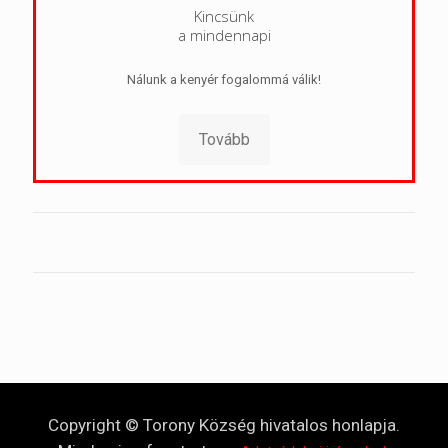
Kincsünk
a mindennapi
Nálunk a kenyér fogalommá válik!
Tovább
Copyright © Torony Község hivatalos honlapja.