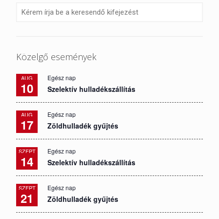
Közelgő események
Egész nap
AUG
10
Szelektív hulladékszállítás
Egész nap
AUG
17
Zöldhulladék gyűjtés
Egész nap
SZEPT
14
Szelektív hulladékszállítás
Egész nap
SZEPT
21
Zöldhulladék gyűjtés