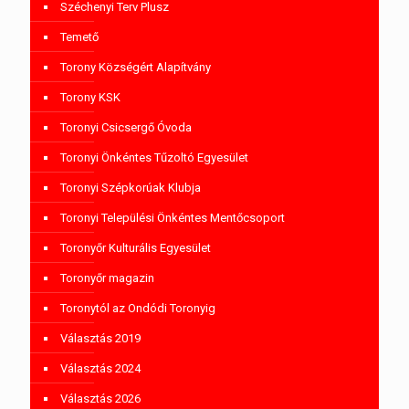
Széchenyi Terv Plusz
Temető
Torony Községért Alapítvány
Torony KSK
Toronyi Csicsergő Óvoda
Toronyi Önkéntes Tűzoltó Egyesület
Toronyi Szépkorúak Klubja
Toronyi Települési Önkéntes Mentőcsoport
Toronyőr Kulturális Egyesület
Toronyőr magazin
Toronytól az Ondódi Toronyig
Választás 2019
Választás 2024
Választás 2026