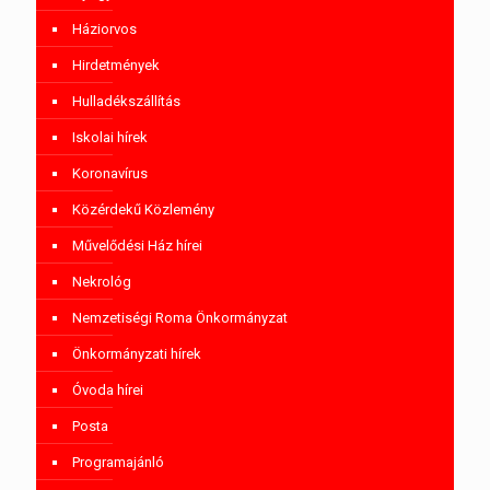
Háziorvos
Hirdetmények
Hulladékszállítás
Iskolai hírek
Koronavírus
Közérdekű Közlemény
Művelődési Ház hírei
Nekrológ
Nemzetiségi Roma Önkormányzat
Önkormányzati hírek
Óvoda hírei
Posta
Programajánló