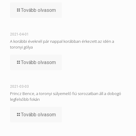
Tovább olvasom
2021-04-01
A korábbi éveknél pár nappal korábban érkezett az idén a
toronyi gólya
Tovább olvasom
2021-03-03
Princz Bence, a toronyi súlyemelő fiú sorozatban áll a dobogó
legfelsőbb fokán
Tovább olvasom