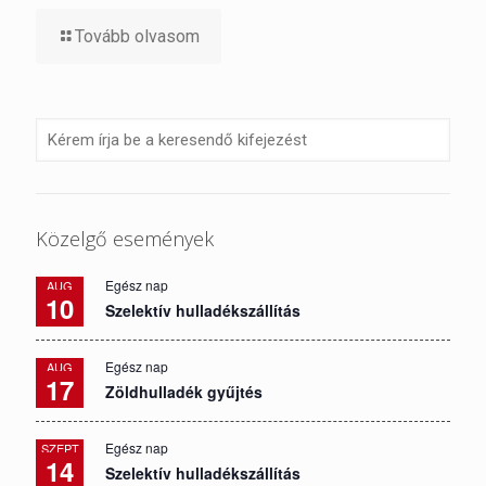
Tovább olvasom
Közelgő események
Egész nap
AUG
10
Szelektív hulladékszállítás
Egész nap
AUG
17
Zöldhulladék gyűjtés
Egész nap
SZEPT
14
Szelektív hulladékszállítás