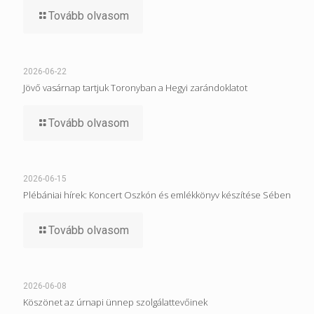
Tovább olvasom
2026-06-22
Jövő vasárnap tartjuk Toronyban a Hegyi zarándoklatot
Tovább olvasom
2026-06-15
Plébániai hírek: Koncert Oszkón és emlékkönyv készítése Sében
Tovább olvasom
2026-06-08
Köszönet az úrnapi ünnep szolgálattevőinek