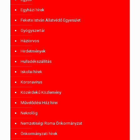
Egyházi hírek
Fekete István Állatvédő Egyesület
Gyógyszertár
Háziorvos
Hirdetmények
Hulladékszállítás
Iskolai hírek
Koronavírus
Közérdekű Közlemény
Művelődési Ház hírei
Nekrológ
Nemzetiségi Roma Önkormányzat
Önkormányzati hírek