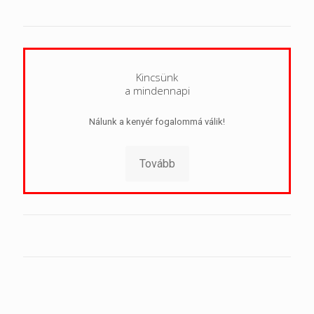
Kincsünk
a mindennapi
Nálunk a kenyér fogalommá válik!
Tovább