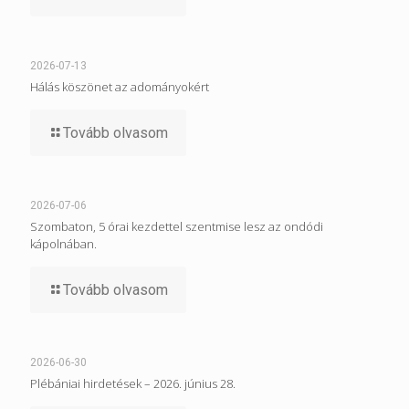
2026-07-13
Hálás köszönet az adományokért
Tovább olvasom
2026-07-06
Szombaton, 5 órai kezdettel szentmise lesz az ondódi
kápolnában.
Tovább olvasom
2026-06-30
Plébániai hirdetések – 2026. június 28.