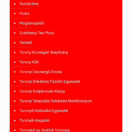
Óvoda hírei
Posta
Programajánló
Széchenyi Terv Plusz
Temető
Torony Községért Alapítvány
Torony KSK
Toronyi Csicsergő Óvoda
Toronyi Önkéntes Tűzoltó Egyesület
Toronyi Szépkorúak Klubja
Toronyi Települési Önkéntes Mentőcsoport
Toronyőr Kulturális Egyesület
Toronyőr magazin
Toronytól az Ondódi Toronyig