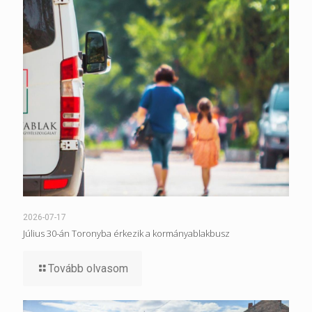
2026-07-17
Július 30-án Toronyba érkezik a kormányablakbusz
Tovább olvasom