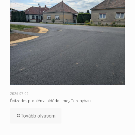
2026-07-09
Évtizedes probléma oldódott meg Toronyban
Tovább olvasom