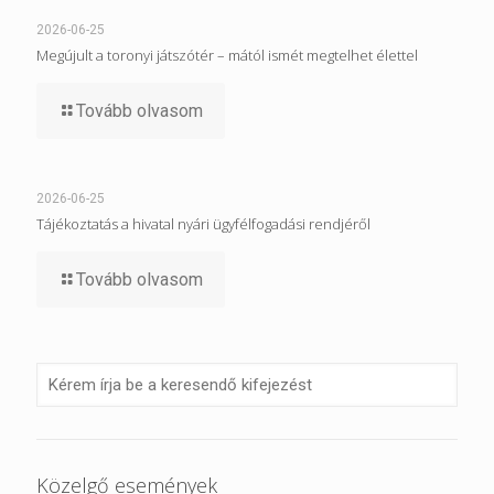
2026-06-25
Megújult a toronyi játszótér – mától ismét megtelhet élettel
Tovább olvasom
2026-06-25
Tájékoztatás a hivatal nyári ügyfélfogadási rendjéről
Tovább olvasom
Közelgő események