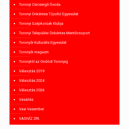
Toronyi Csicsergő Óvoda
Toronyi Önkéntes Tűzoltó Egyesület
Toronyi Szépkorúak Klubja
Toronyi Települési Önkéntes Mentőcsoport
Toronyőr Kulturális Egyesület
Toronyőr magazin
Toronytól az Ondódi Toronyig
Választás 2019
Választás 2024
Választás 2026
Vásárlás
Vasi Vasember
VASIVÍZ ZRt.