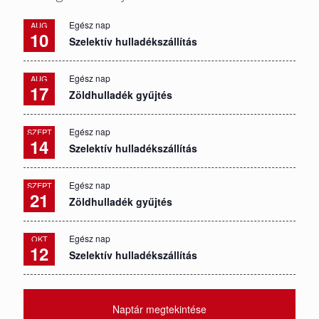
Egész nap
AUG
10
Szelektív hulladékszállítás
Egész nap
AUG
17
Zöldhulladék gyűjtés
Egész nap
SZEPT
14
Szelektív hulladékszállítás
Egész nap
SZEPT
21
Zöldhulladék gyűjtés
Egész nap
OKT
12
Szelektív hulladékszállítás
Naptár megtekintése