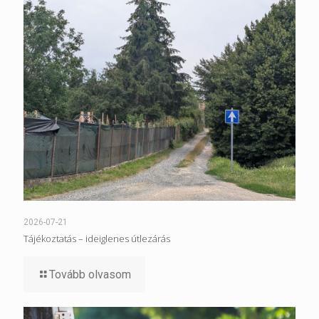
2026-07-21
Tájékoztatás – ideiglenes útlezárás
Tovább olvasom