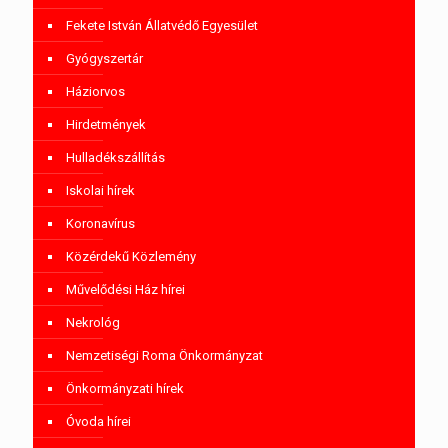
Fekete István Állatvédő Egyesület
Gyógyszertár
Háziorvos
Hirdetmények
Hulladékszállítás
Iskolai hírek
Koronavírus
Közérdekű Közlemény
Művelődési Ház hírei
Nekrológ
Nemzetiségi Roma Önkormányzat
Önkormányzati hírek
Óvoda hírei