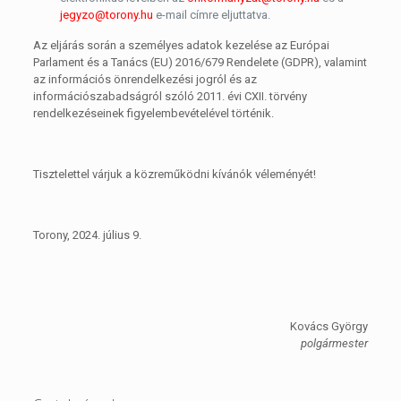
jegyzo@torony.hu
e-mail címre eljuttatva.
Az eljárás során a személyes adatok kezelése az Európai
Parlament és a Tanács (EU) 2016/679 Rendelete (GDPR), valamint
az információs önrendelkezési jogról és az
információszabadságról szóló 2011. évi CXII. törvény
rendelkezéseinek figyelembevételével történik.
Tisztelettel várjuk a közreműködni kívánók véleményét!
Torony, 2024. július 9.
Kovács György
polgármester