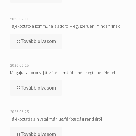
2026-07-01
Tájékoztató a kommunális adóról – egyszerűen, mindenkinek
Tovább olvasom
2026-06-25
Megújult a toronyi játszótér – mától ismét megtelhet élettel
Tovább olvasom
2026-06-25
Tájékoztatás a hivatal nyári ügyfélfogadási rendjéről
Tovább olvasom