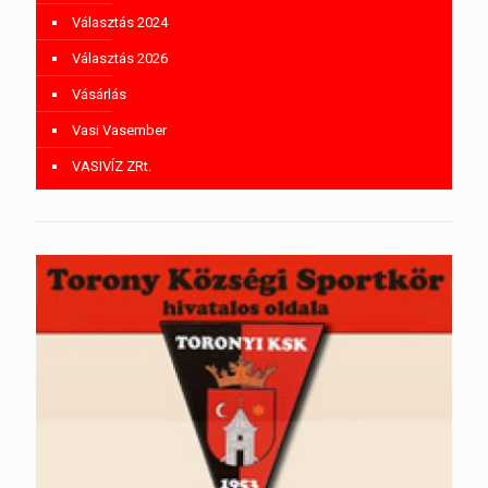
Választás 2024
Választás 2026
Vásárlás
Vasi Vasember
VASIVÍZ ZRt.