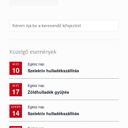
Közelgő események
Egész nap
AUG
10
Szelektív hulladékszállítás
Egész nap
AUG
17
Zöldhulladék gyűjtés
Egész nap
SZEPT
14
Szelektív hulladékszállítás