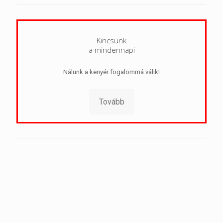
Kincsünk
a mindennapi
Nálunk a kenyér fogalommá válik!
Tovább