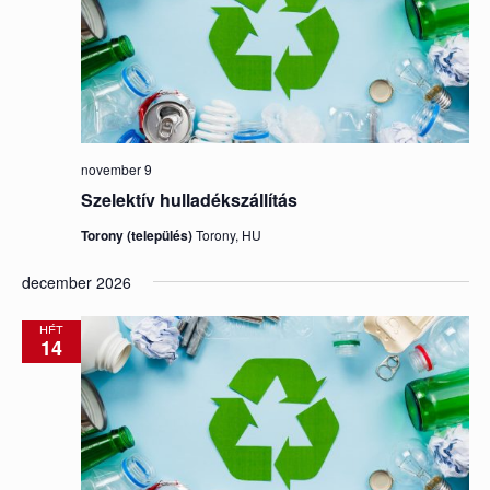
november 9
Szelektív hulladékszállítás
Torony (település)
Torony, HU
december 2026
HÉT
14