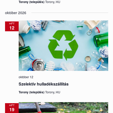
Torony (település)
Torony, HU
október 2026
HÉT
12
október 12
Szelektív hulladékszállítás
Torony (település)
Torony, HU
HÉT
19