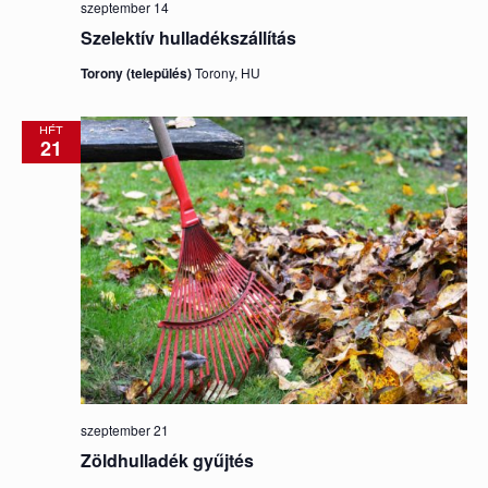
szeptember 14
Szelektív hulladékszállítás
Torony (település)
Torony, HU
HÉT
21
szeptember 21
Zöldhulladék gyűjtés