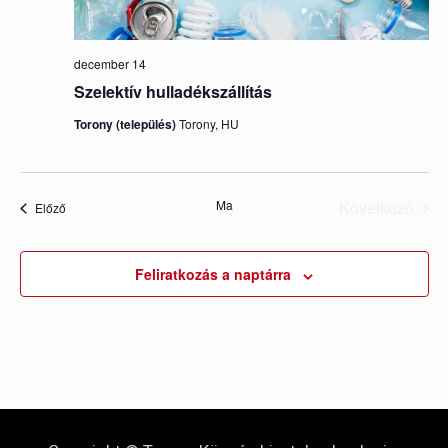
december 14
Szelektív hulladékszállítás
Torony (település)
Torony, HU
Ma
Következő
Események
Előző
Esemény
Feliratkozás a naptárra