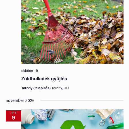
október 19
Zöldhulladék gyűjtés
Torony (település)
Torony, HU
november 2026
HÉT
9