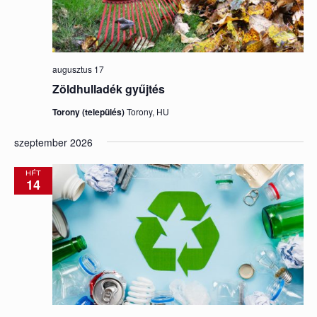
augusztus 17
Zöldhulladék gyűjtés
Torony (település)
Torony, HU
szeptember 2026
HÉT
14