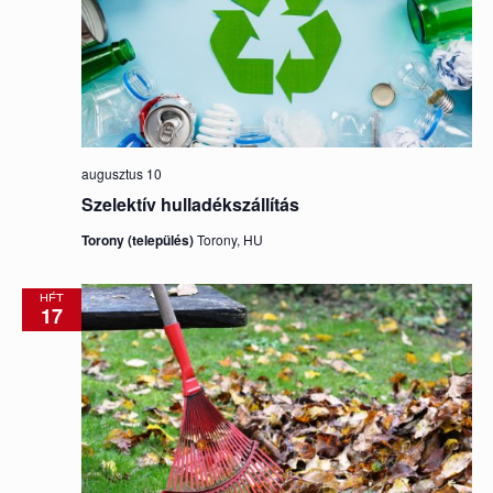
augusztus 10
Szelektív hulladékszállítás
Torony (település)
Torony, HU
HÉT
17