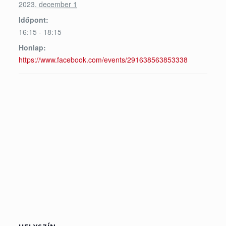
2023. december 1
Időpont:
16:15 - 18:15
Honlap:
https://www.facebook.com/events/291638563853338