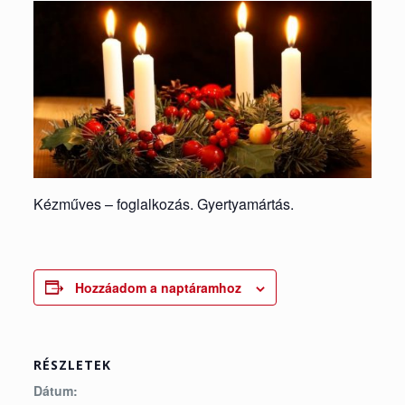
Kézműves – foglalkozás. Gyertyamártás.
Hozzáadom a naptáramhoz
RÉSZLETEK
Dátum: