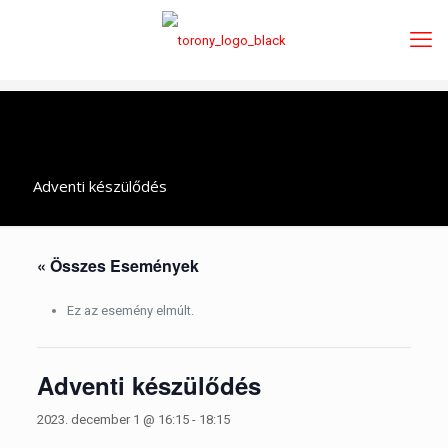
Adventi készülődés
« Összes Események
Ez az esemény elmúlt.
Adventi készülődés
2023. december 1 @ 16:15
-
18:15