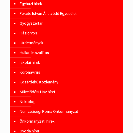
Egyházi hírek
Fekete István Állatvédő Egyesület
Gyógyszertár
Háziorvos
Hirdetmények
Hulladékszállítás
Iskolai hírek
Koronavírus
Közérdekű Közlemény
Művelődési Ház hírei
Nekrológ
Nemzetiségi Roma Önkormányzat
Önkormányzati hírek
Óvoda hírei