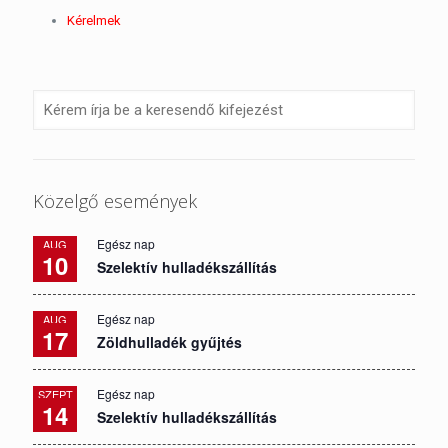
Kérelmek
Közelgő események
Egész nap
AUG
10
Szelektív hulladékszállítás
Egész nap
AUG
17
Zöldhulladék gyűjtés
Egész nap
SZEPT
14
Szelektív hulladékszállítás