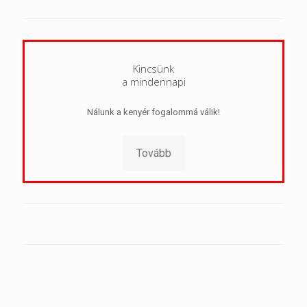
Kincsünk
a mindennapi
Nálunk a kenyér fogalommá válik!
Tovább