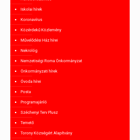
Iskolai hírek
Koronavírus
Közérdekű Közlemény
Művelődési Ház hírei
Nekrológ
Nemzetiségi Roma Önkormányzat
Önkormányzati hírek
Óvoda hírei
Posta
Programajánló
Széchenyi Terv Plusz
Temető
Torony Községért Alapítvány