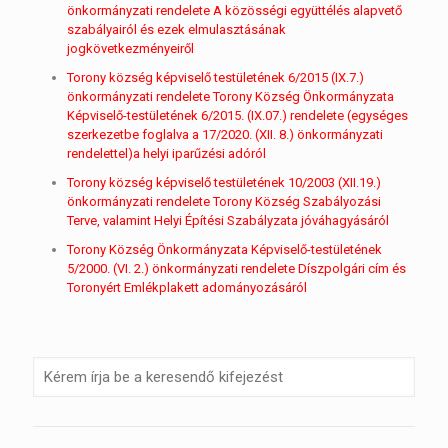
önkormányzati rendelete A közösségi együttélés alapvető
szabályairól és ezek elmulasztásának
jogkövetkezményeiről
Torony község képviselő testületének 6/2015 (IX.7.)
önkormányzati rendelete Torony Község Önkormányzata
Képviselő-testületének 6/2015. (IX.07.) rendelete (egységes
szerkezetbe foglalva a 17/2020. (XII. 8.) önkormányzati
rendelettel)a helyi iparűzési adóról
Torony község képviselő testületének 10/2003 (XII.19.)
önkormányzati rendelete Torony Község Szabályozási
Terve, valamint Helyi Építési Szabályzata jóváhagyásáról
Torony Község Önkormányzata Képviselő-testületének
5/2000. (VI. 2.) önkormányzati rendelete Díszpolgári cím és
Toronyért Emlékplakett adományozásáról