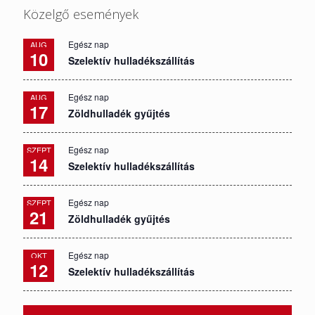
Közelgő események
Egész nap
AUG
10
Szelektív hulladékszállítás
Egész nap
AUG
17
Zöldhulladék gyűjtés
Egész nap
SZEPT
14
Szelektív hulladékszállítás
Egész nap
SZEPT
21
Zöldhulladék gyűjtés
Egész nap
OKT
12
Szelektív hulladékszállítás