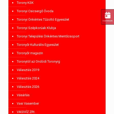
Torony KSK
Toronyi Csicsergő Óvoda
Toronyi Önkéntes Tűzoltó Egyesület
Események
Toronyi Szépkorúak Klubja
Toronyi Települési Önkéntes Mentőcsoport
Toronyőr Kulturális Egyesület
Toronyőr magazin
Toronytól az Ondódi Toronyig
Választás 2019
Választás 2024
Választás 2026
Vásárlás
Vasi Vasember
VASIVÍZ ZRt.