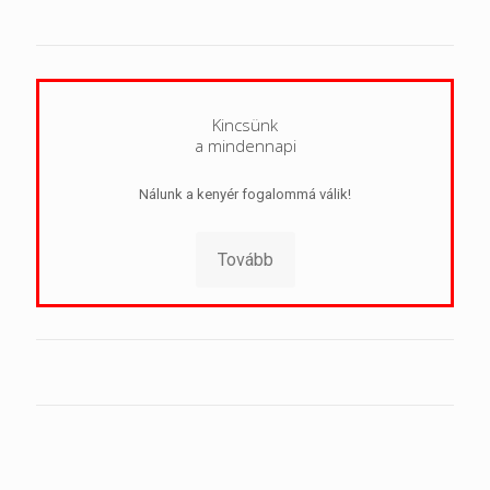
Kincsünk
a mindennapi
Nálunk a kenyér fogalommá válik!
Tovább