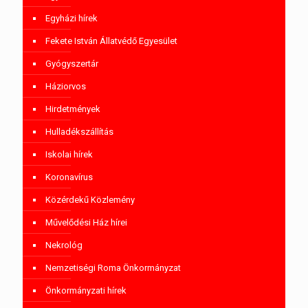
Egyházi hírek
Fekete István Állatvédő Egyesület
Gyógyszertár
Háziorvos
Hirdetmények
Hulladékszállítás
Iskolai hírek
Koronavírus
Közérdekű Közlemény
Művelődési Ház hírei
Nekrológ
Nemzetiségi Roma Önkormányzat
Önkormányzati hírek