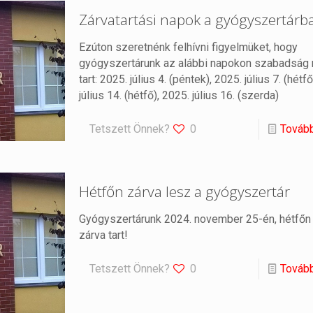
Zárvatartási napok a gyógyszertárb
Ezúton szeretnénk felhívni figyelmüket, hogy
gyógyszertárunk az alábbi napokon szabadság 
tart: 2025. július 4. (péntek), 2025. július 7. (hétf
július 14. (hétfő), 2025. július 16. (szerda)
Tetszett Önnek?
0
Továb
Hétfőn zárva lesz a gyógyszertár
Gyógyszertárunk 2024. november 25-én, hétfőn l
zárva tart!
Tetszett Önnek?
0
Továb