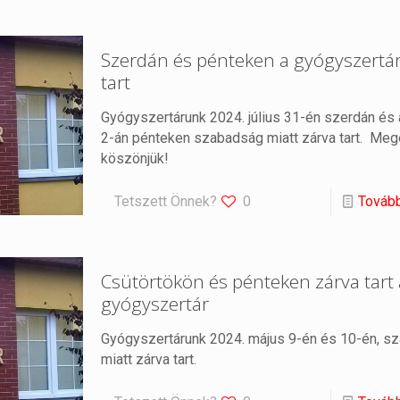
Szerdán és pénteken a gyógyszertár
tart
Gyógyszertárunk 2024. július 31-én szerdán és
2-án pénteken szabadság miatt zárva tart. Meg
köszönjük!
Tetszett Önnek?
0
Továb
Csütörtökön és pénteken zárva tart 
gyógyszertár
Gyógyszertárunk 2024. május 9-én és 10-én, s
miatt zárva tart.