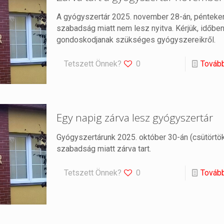
A gyógyszertár 2025. november 28-án, pénteke
szabadság miatt nem lesz nyitva. Kérjük, időbe
gondoskodjanak szükséges gyógyszereikről.
Tetszett Önnek?
0
Továb
Egy napig zárva lesz gyógyszertár
Gyógyszertárunk 2025. október 30-án (csütörtö
szabadság miatt zárva tart.
Tetszett Önnek?
0
Továb