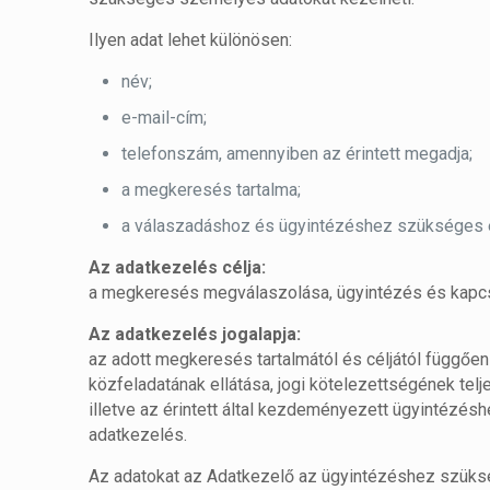
Ilyen adat lehet különösen:
név;
e-mail-cím;
telefonszám, amennyiben az érintett megadja;
a megkeresés tartalma;
a válaszadáshoz és ügyintézéshez szükséges 
Az adatkezelés célja:
a megkeresés megválaszolása, ügyintézés és kapcs
Az adatkezelés jogalapja:
az adott megkeresés tartalmától és céljától függőe
közfeladatának ellátása, jogi kötelezettségének telj
illetve az érintett által kezdeményezett ügyintézé
adatkezelés.
Az adatokat az Adatkezelő az ügyintézéshez szükség