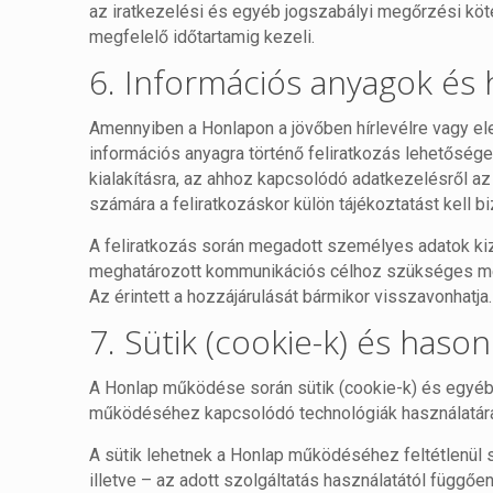
az iratkezelési és egyéb jogszabályi megőrzési kö
megfelelő időtartamig kezeli.
6. Információs anyagok és 
Amennyiben a Honlapon a jövőben hírlevélre vagy el
információs anyagra történő feliratkozás lehetősége
kialakításra, az ahhoz kapcsolódó adatkezelésről az 
számára a feliratkozáskor külön tájékoztatást kell bi
A feliratkozás során megadott személyes adatok ki
meghatározott kommunikációs célhoz szükséges mé
Az érintett a hozzájárulását bármikor visszavonhatja.
7. Sütik (cookie-k) és haso
A Honlap működése során sütik (cookie-k) és egyéb
működéséhez kapcsolódó technológiák használatára 
A sütik lehetnek a Honlap működéséhez feltétlenül
illetve – az adott szolgáltatás használatától függőe