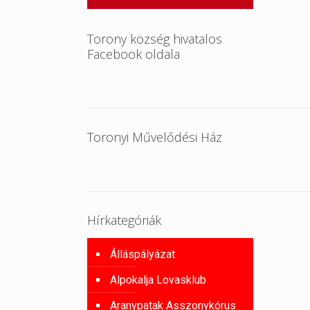
Torony község hivatalos
Facebook oldala
Toronyi Művelődési Ház
Hírkategóriák
Álláspályázat
Alpokalja Lovasklub
Aranypatak Asszonykórus