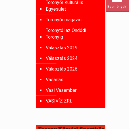
Toronyőr Kulturális
Események
Egyesület
Toronyőr magazin
Toronytól az Ondódi
Toronyig
Választás 2019
Választás 2024
Választás 2026
Vásárlás
Vasi Vasember
VASIVÍZ ZRt.