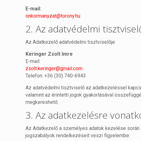
E-mail:
onkormanyzat@torony.hu
2. Az adatvédelmi tisztvisel
Az Adatkezelő adatvédelmi tisztviselője:
Keringer Zsolt Imre
E-mail:
zsolt.keringer@gmail.com
Telefon: +36 (30) 740-6943
Az adatvédelmi tisztviselő az adatkezeléssel kapc
valamint az érintetti jogok gyakorlásával összefügg
megkereshető.
3. Az adatkezelésre vonatk
Az Adatkezelő a személyes adatok kezelése során 
jogszabályok rendelkezéseit veszi figyelembe: