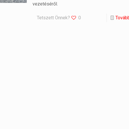
vezetéséről.
Tetszett Önnek?
0
Továb