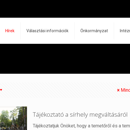
Hírek
Választási információk
Önkormányzat
Inté
Mind
Tájékoztató a sírhely megváltásáról
Tájékoztatjuk Önöket, hogy a temetőről és a te