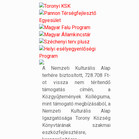
A Nemzeti Kulturális Alap
terhére biztosított, 728.708 Ft-
ot vissza nem térítendő
támogatás címén, a
Közgyűjtemények Kollégiuma,
mint támogató megbízásából, a
Nemzeti Kulturális Alap
Igazgatósága Torony Község
Könyvtárának szakmai
eszközfejlesztésre,