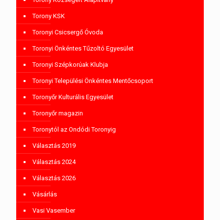
Torony KSK
Toronyi Csicsergő Óvoda
Toronyi Önkéntes Tűzoltó Egyesület
Toronyi Szépkorúak Klubja
Toronyi Települési Önkéntes Mentőcsoport
Toronyőr Kulturális Egyesület
Toronyőr magazin
Toronytól az Ondódi Toronyig
Választás 2019
Választás 2024
Választás 2026
Vásárlás
Vasi Vasember