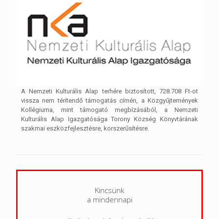
A Nemzeti Kulturális Alap terhére biztosított, 728.708 Ft-ot
vissza nem térítendő támogatás címén, a Közgyűjtemények
Kollégiuma, mint támogató megbízásából, a Nemzeti
Kulturális Alap Igazgatósága Torony Község Könyvtárának
szakmai eszközfejlesztésre, korszerűsítésre.
Kincsünk
a mindennapi