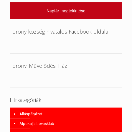
Naptár megtekintése
Torony község hivatalos Facebook oldala
Toronyi Művelődési Ház
Hírkategóriák
Álláspályázat
Alpokalja Lovasklub