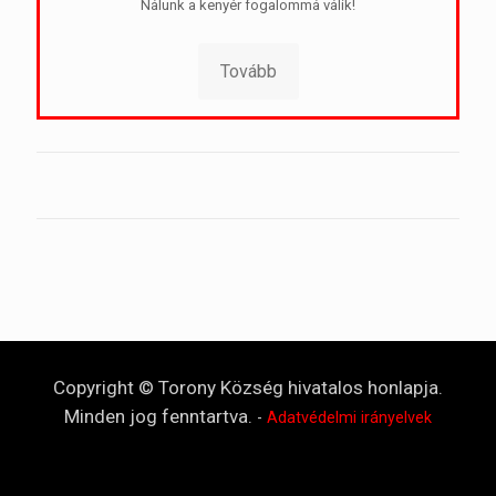
Nálunk a kenyér fogalommá válik!
Tovább
Copyright © Torony Község hivatalos honlapja.
Minden jog fenntartva.
-
Adatvédelmi irányelvek