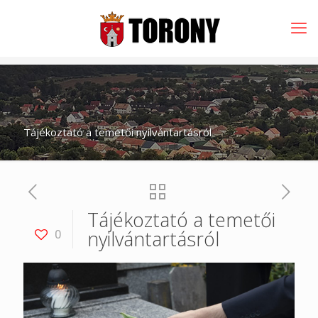
Tájékoztató a temetői nyilvántartásról
Tájékoztató a temetői
nyilvántartásról
0