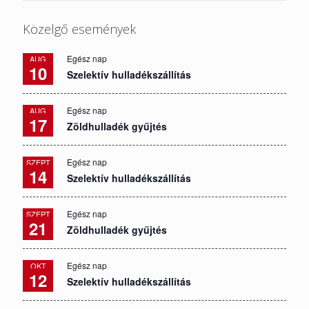
Közelgő események
Egész nap
AUG
10
Szelektív hulladékszállítás
Egész nap
AUG
17
Zöldhulladék gyűjtés
Egész nap
SZEPT
14
Szelektív hulladékszállítás
Egész nap
SZEPT
21
Zöldhulladék gyűjtés
Egész nap
OKT
12
Szelektív hulladékszállítás