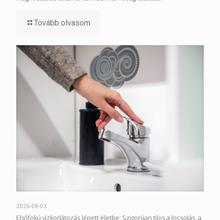
Tovább olvasom
2026-08-03
Elsőfokú vízkorlátozás lépett életbe: Szigorúan tilos a locsolás, a