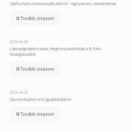
Tájékoztató a kommunális adóról – egyszerűen, mindenkinek
Tovább olvasom
2026-06-30
Lakossági tájékoztatás: Meghosszabbították a III. fokú
hőségriasztást!
Tovább olvasom
2026-06-25
Újra érvényben a tűzgyújtási tilalom
Tovább olvasom