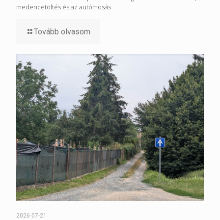
medencetöltés és az autómosás
Tovább olvasom
2026-07-21