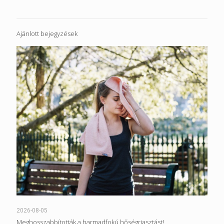
Ajánlott bejegyzések
2026-08-05
Meghosszabbították a harmadfokú hőségriasztást!