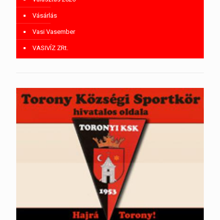
Vásárlás
Vasi Vasember
VASIVÍZ ZRt.