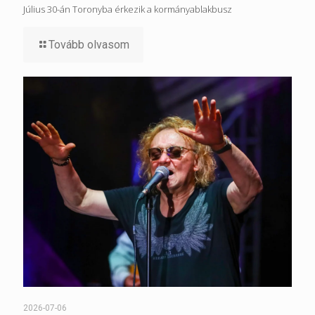
Július 30-án Toronyba érkezik a kormányablakbusz
Tovább olvasom
2026-07-06