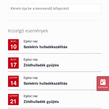
Közelgő események
Egész nap
AUG
10
Szelektív hulladékszállítás
Egész nap
AUG
17
Zöldhulladék gyűjtés
Egész nap
SZEPT
14
Szelektív hulladékszállítás
Események
Egész nap
SZEPT
21
Zöldhulladék gyűjtés