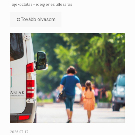
Tájékoztatás – ideiglenes útlezárás
Tovább olvasom
2026-07-17