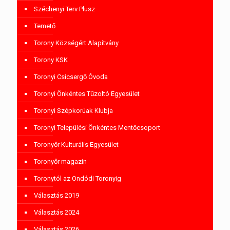
Széchenyi Terv Plusz
Temető
Torony Községért Alapítvány
Torony KSK
Toronyi Csicsergő Óvoda
Toronyi Önkéntes Tűzoltó Egyesület
Toronyi Szépkorúak Klubja
Toronyi Települési Önkéntes Mentőcsoport
Toronyőr Kulturális Egyesület
Toronyőr magazin
Toronytól az Ondódi Toronyig
Választás 2019
Választás 2024
Választás 2026