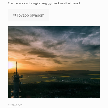
Charlie koncertje egészségügyi okok miatt elmarad
Tovább olvasom
2026-07-01