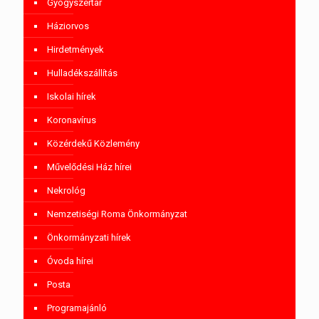
Gyógyszertár
Háziorvos
Hirdetmények
Hulladékszállítás
Iskolai hírek
Koronavírus
Közérdekű Közlemény
Művelődési Ház hírei
Nekrológ
Nemzetiségi Roma Önkormányzat
Önkormányzati hírek
Óvoda hírei
Posta
Programajánló