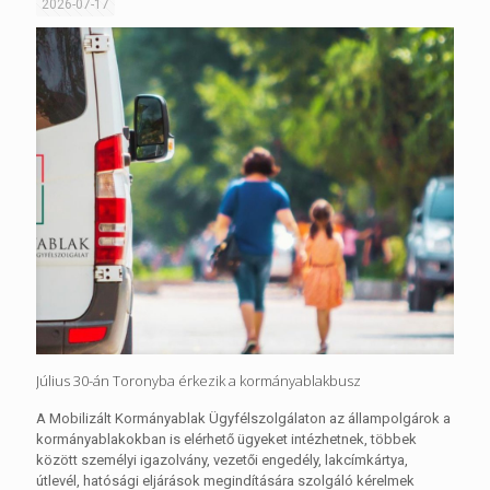
2026-07-17
Július 30-án Toronyba érkezik a kormányablakbusz
A Mobilizált Kormányablak Ügyfélszolgálaton az állampolgárok a
kormányablakokban is elérhető ügyeket intézhetnek, többek
között személyi igazolvány, vezetői engedély, lakcímkártya,
útlevél, hatósági eljárások megindítására szolgáló kérelmek