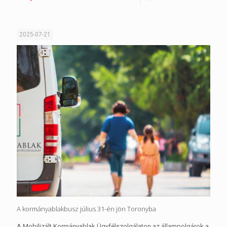
2025-07-21
A kormányablakbusz július 31-én jön Toronyba
A Mobilizált Kormányablak Ügyfélszolgálaton az állampolgárok a