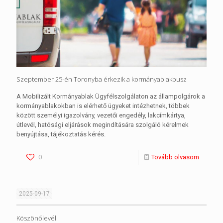
Szeptember 25-én Toronyba érkezik a kormányablakbusz
A Mobilizált Kormányablak Ügyfélszolgálaton az állampolgárok a
kormányablakokban is elérhető ügyeket intézhetnek, többek
között személyi igazolvány, vezetői engedély, lakcímkártya,
útlevél, hatósági eljárások megindítására szolgáló kérelmek
benyújtása, tájékoztatás kérés.
0
Tovább olvasom
2025-09-17
Köszönőlevél