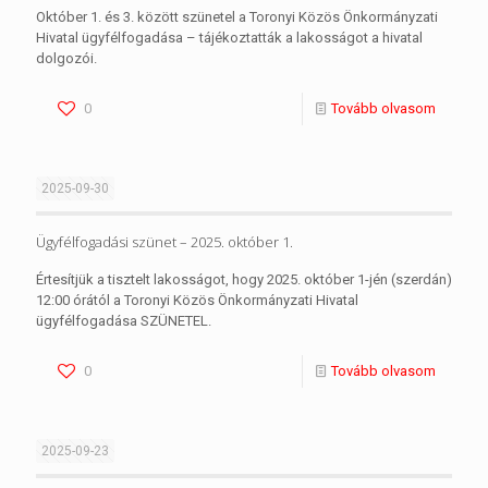
Október 1. és 3. között szünetel a Toronyi Közös Önkormányzati
Hivatal ügyfélfogadása – tájékoztatták a lakosságot a hivatal
dolgozói.
0
Tovább olvasom
2025-09-30
Ügyfélfogadási szünet – 2025. október 1.
Értesítjük a tisztelt lakosságot, hogy 2025. október 1-jén (szerdán)
12:00 órától a Toronyi Közös Önkormányzati Hivatal
ügyfélfogadása SZÜNETEL.
0
Tovább olvasom
2025-09-23