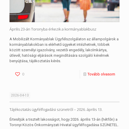
Április 23-án Toronyba érkezik a kormányablakbusz
A Mobilizált Kormányablak Ügyfélszolgálaton az állampolgárok a
kormányablakokban is elérhető ügyeket intézhetnek, többek
között személyi igazolvány, vezetői engedély, lakcímkártya,
útlevél, hatósági eljárások megindítására szolgáló kérelmek
benyújtása, tájékoztatás kérés.
0
Tovább olvasom
2026-04-13
Tájékoztatás ügyfélfogadási szünetről – 2026. április 13.
Értesítjük a tisztelt lakosságot, hogy 2026. április 13-án (hétfőn) a
Toronyi Közös Önkormányzati Hivatal ügyfélfogadása SZÜNETEL.