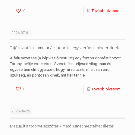
0
Tovább olvasom
2026-07-01
Tájékoztató a kommunális adóról – egyszerűen, mindenkinek
A falu vezetése (a képviselő-testület) egy fontos döntést hozott
Torony jövője érdekében. Szeretnénk teljesen világosan és
egyszerűen elmagyarázni, hogy mi változik, miért van erre
szükség, és pontosan kinek, mit kell tennie.
0
Tovább olvasom
2026-06-25
Megújult a toronyi játszótér – mától ismét megtelhet élettel