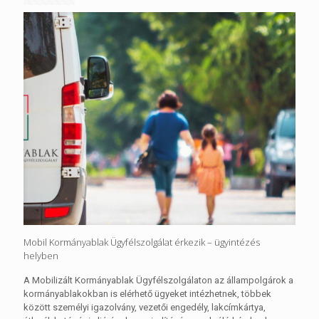
Mobil Kormányablak Ügyfélszolgálat érkezik – ügyintézés
helyben
A Mobilizált Kormányablak Ügyfélszolgálaton az állampolgárok a
kormányablakokban is elérhető ügyeket intézhetnek, többek
között személyi igazolvány, vezetői engedély, lakcímkártya,