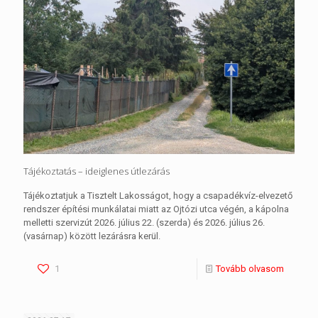
Tájékoztatás – ideiglenes útlezárás
Tájékoztatjuk a Tisztelt Lakosságot, hogy a csapadékvíz-elvezető
rendszer építési munkálatai miatt az Ojtózi utca végén, a kápolna
melletti szervizút 2026. július 22. (szerda) és 2026. július 26.
(vasárnap) között lezárásra kerül.
1
Tovább olvasom