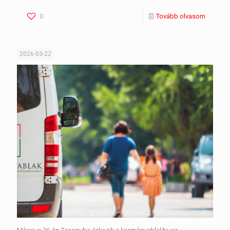
0
Tovább olvasom
2026-03-22