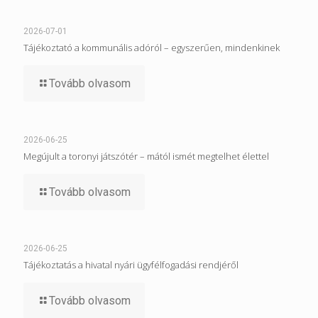
2026-07-01
Tájékoztató a kommunális adóról – egyszerűen, mindenkinek
Tovább olvasom
2026-06-25
Megújult a toronyi játszótér – mától ismét megtelhet élettel
Tovább olvasom
2026-06-25
Tájékoztatás a hivatal nyári ügyfélfogadási rendjéről
Tovább olvasom