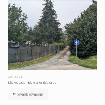
2026-07-21
Tájékoztatás – ideiglenes útlezárás
Tovább olvasom