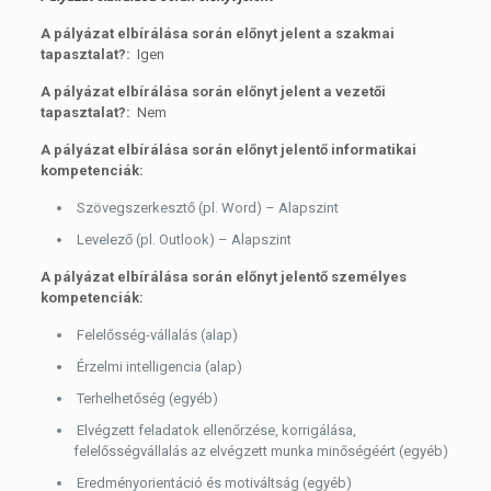
A pályázat elbírálása során előnyt jelent a szakmai
tapasztalat?:
Igen
A pályázat elbírálása során előnyt jelent a vezetői
tapasztalat?:
Nem
A pályázat elbírálása során előnyt jelentő informatikai
kompetenciák:
Szövegszerkesztő (pl. Word) – Alapszint
Levelező (pl. Outlook) – Alapszint
A pályázat elbírálása során előnyt jelentő személyes
kompetenciák:
Felelősség-vállalás (alap)
Érzelmi intelligencia (alap)
Terhelhetőség (egyéb)
Elvégzett feladatok ellenőrzése, korrigálása,
felelősségvállalás az elvégzett munka minőségéért (egyéb)
Eredményorientáció és motiváltság (egyéb)