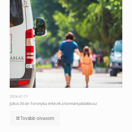
2026-07-17
Július 30-án Toronyba érkezik a kormányablakbusz
Tovább olvasom