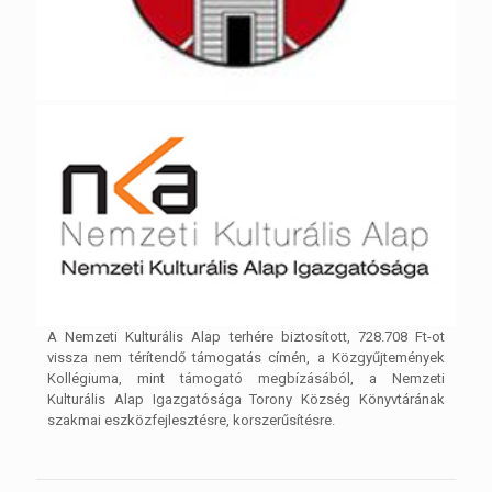
A Nemzeti Kulturális Alap terhére biztosított, 728.708 Ft-ot
vissza nem térítendő támogatás címén, a Közgyűjtemények
Kollégiuma, mint támogató megbízásából, a Nemzeti
Kulturális Alap Igazgatósága Torony Község Könyvtárának
szakmai eszközfejlesztésre, korszerűsítésre.