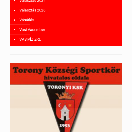
Választás 2024
Választás 2026
Vásárlás
Vasi Vasember
VASIVÍZ ZRt.