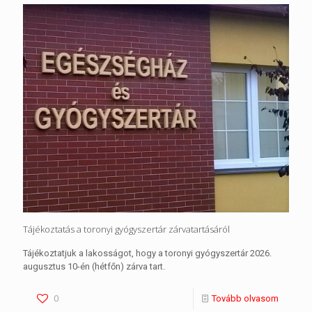
Tájékoztatás a toronyi gyógyszertár zárvatartásáról
Tájékoztatjuk a lakosságot, hogy a toronyi gyógyszertár 2026.
augusztus 10-én (hétfőn) zárva tart.
0
Tovább olvasom