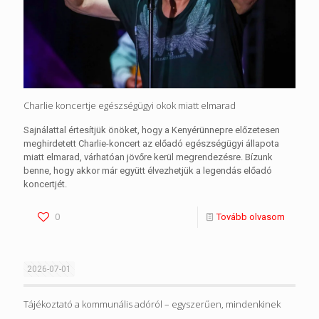
Charlie koncertje egészségügyi okok miatt elmarad
Sajnálattal értesítjük önöket, hogy a Kenyérünnepre előzetesen
meghirdetett Charlie-koncert az előadó egészségügyi állapota
miatt elmarad, várhatóan jövőre kerül megrendezésre. Bízunk
benne, hogy akkor már együtt élvezhetjük a legendás előadó
koncertjét.
0
Tovább olvasom
2026-07-01
Tájékoztató a kommunális adóról – egyszerűen, mindenkinek