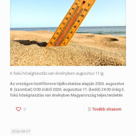
II. fokú hőségriasztás van érvényben augusztus 11-ig
Az országos tisztifőorvos tájékoztatása alapján 2026. augusztus
8. (szombat) 0:00 órától 2026. augusztus 11. (kedd) 24:00 óráig II.
fokú hőségriasztás van érvényben Magyarország teljes területén.
0
Tovább olvasom
2026-08-07