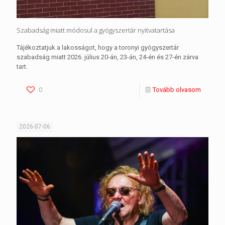
Szabadság miatt módosul a gyógyszertár nyitvatartása
Tájékoztatjuk a lakosságot, hogy a toronyi gyógyszertár
szabadság miatt 2026. július 20-án, 23-án, 24-én és 27-én zárva
tart.
0
Tovább olvasom
2026-07-06