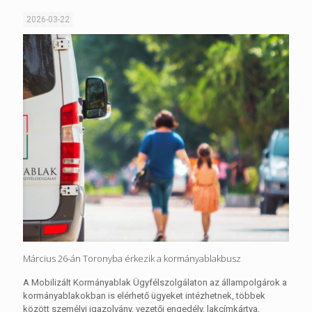
2026-03-22
Március 26-án Toronyba érkezik a kormányablakbusz
A Mobilizált Kormányablak Ügyfélszolgálaton az állampolgárok a
kormányablakokban is elérhető ügyeket intézhetnek, többek
között személyi igazolvány, vezetői engedély, lakcímkártya,