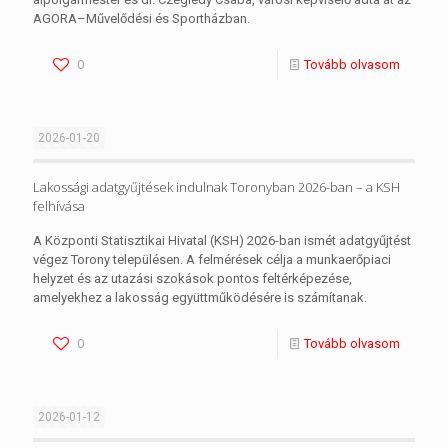
AGORA–Művelődési és Sportházban.
0
Tovább olvasom
2026-01-20
Lakossági adatgyűjtések indulnak Toronyban 2026-ban – a KSH
felhívása
A Központi Statisztikai Hivatal (KSH) 2026-ban ismét adatgyűjtést
végez Torony településen. A felmérések célja a munkaerőpiaci
helyzet és az utazási szokások pontos feltérképezése,
amelyekhez a lakosság együttműködésére is számítanak.
0
Tovább olvasom
2026-01-12