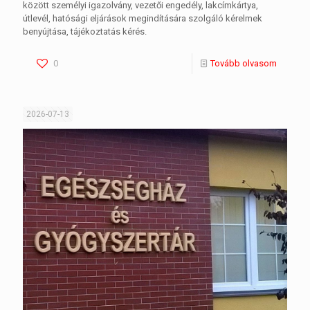
között személyi igazolvány, vezetői engedély, lakcímkártya,
útlevél, hatósági eljárások megindítására szolgáló kérelmek
benyújtása, tájékoztatás kérés.
0
Tovább olvasom
2026-07-13