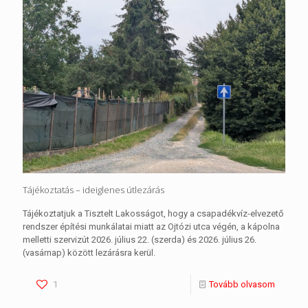
Tájékoztatás – ideiglenes útlezárás
Tájékoztatjuk a Tisztelt Lakosságot, hogy a csapadékvíz-elvezető
rendszer építési munkálatai miatt az Ojtózi utca végén, a kápolna
melletti szervizút 2026. július 22. (szerda) és 2026. július 26.
(vasárnap) között lezárásra kerül.
1
Tovább olvasom