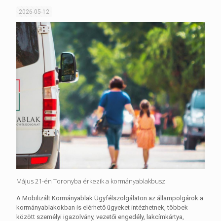
2026-05-12
Május 21-én Toronyba érkezik a kormányablakbusz
A Mobilizált Kormányablak Ügyfélszolgálaton az állampolgárok a
kormányablakokban is elérhető ügyeket intézhetnek, többek
között személyi igazolvány, vezetői engedély, lakcímkártya,