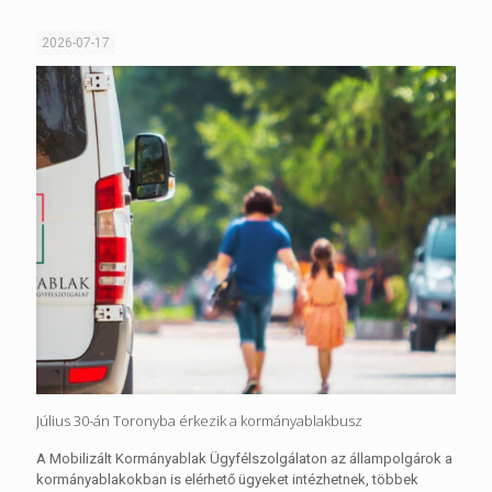
2026-07-17
Július 30-án Toronyba érkezik a kormányablakbusz
A Mobilizált Kormányablak Ügyfélszolgálaton az állampolgárok a
kormányablakokban is elérhető ügyeket intézhetnek, többek