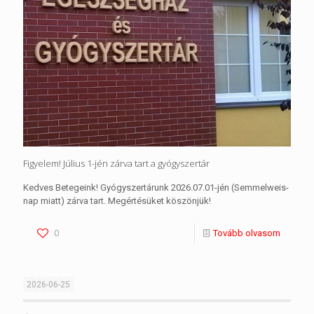
Figyelem! Július 1-jén zárva tart a gyógyszertár
Kedves Betegeink! Gyógyszertárunk 2026.07.01-jén (Semmelweis-
nap miatt) zárva tart. Megértésüket köszönjük!
0
Tovább olvasom
2026-06-25