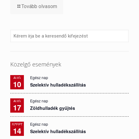
Tovább olvasom
Közelgő események
Egész nap
AUG
10
Szelektív hulladékszállítás
Egész nap
AUG
17
Zöldhulladék gyűjtés
Egész nap
SZEPT
14
Szelektív hulladékszállítás