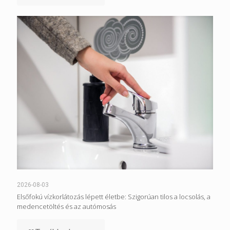
2026-08-03
Elsőfokú vízkorlátozás lépett életbe: Szigorúan tilos a locsolás, a
medencetöltés és az autómosás