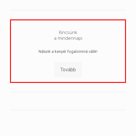
Kincsünk
a mindennapi
Nálunk a kenyér fogalommá válik!
Tovább