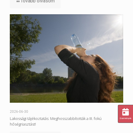
Tovább olvasom
2026-06-30
Lakossági tájékoztatás: Meghosszabbították a III. fokú
Események
hőségriasztást!