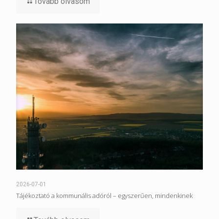
Tovább olvasom
2026-07-01
Tájékoztató a kommunális adóról – egyszerűen, mindenkinek