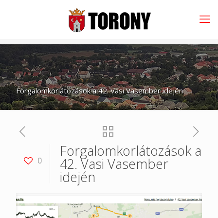
Forgalomkorlátozások a 42. Vasi Vasember idején
Forgalomkorlátozások a
42. Vasi Vasember
0
idején