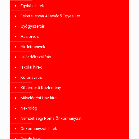
Egyházi hírek
Fekete István Állatvédő Egyesület
Gyógyszertár
Háziorvos
Hirdetmények
Hulladékszállítás
Iskolai hírek
Koronavírus
Közérdekű Közlemény
Művelődési Ház hírei
Nekrológ
Nemzetiségi Roma Önkormányzat
Önkormányzati hírek
Óvoda hírei