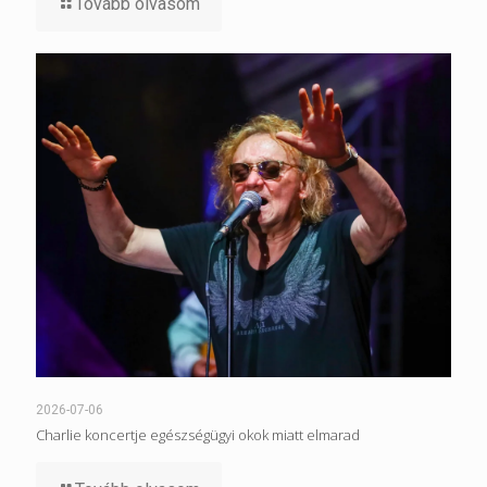
Tovább olvasom
2026-07-06
Charlie koncertje egészségügyi okok miatt elmarad