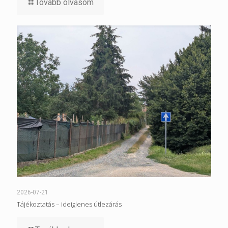
Tovább olvasom
2026-07-21
Tájékoztatás – ideiglenes útlezárás