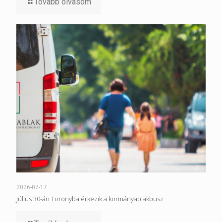
Tovább olvasom
2026-07-17
Július 30-án Toronyba érkezik a kormányablakbusz