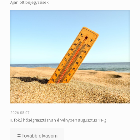
Ajánlott bejegyzések
2026-08-07
II. fokú hőségriasztás van érvényben augusztus 11-ig
Tovább olvasom