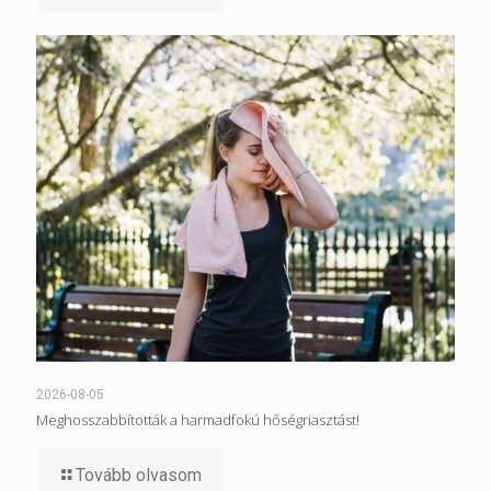
2026-08-05
Meghosszabbították a harmadfokú hőségriasztást!
Tovább olvasom