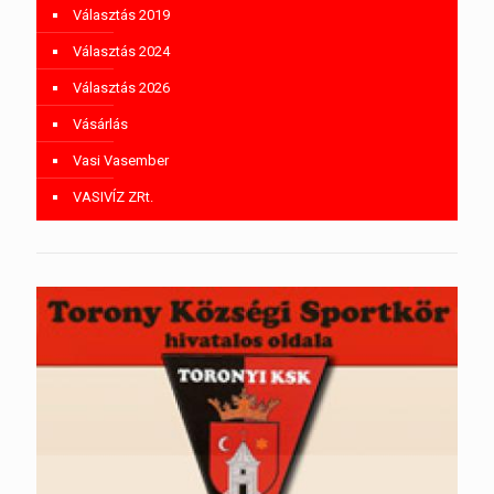
Választás 2019
Választás 2024
Választás 2026
Vásárlás
Vasi Vasember
VASIVÍZ ZRt.