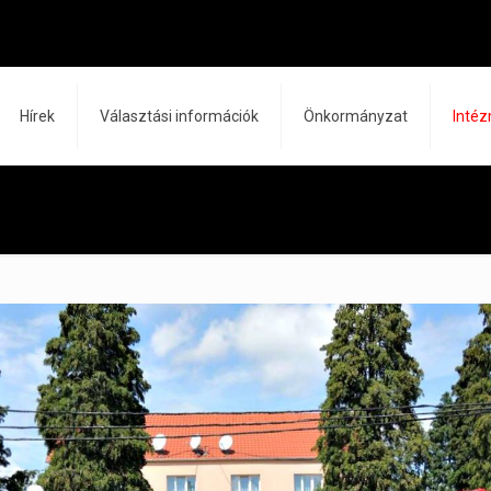
Hírek
Választási információk
Önkormányzat
Inté