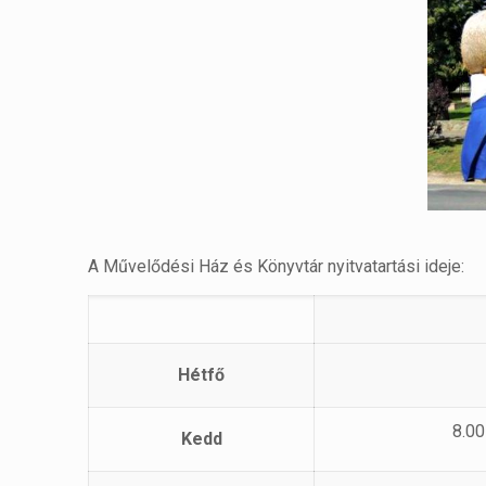
A Művelődési Ház és Könyvtár nyitvatartási ideje:
Hétfő
8.00
Kedd