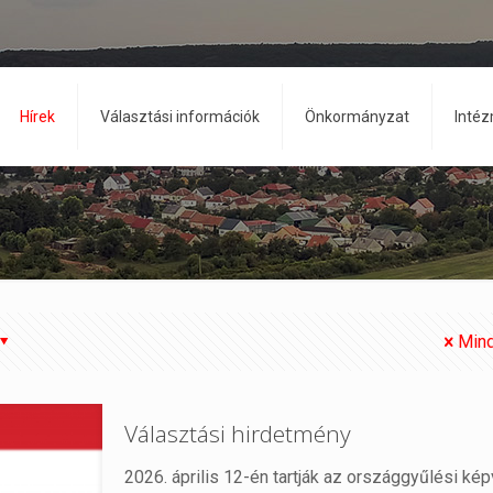
Hírek
Választási információk
Önkormányzat
Inté
Mind
Választási hirdetmény
2026. április 12-én tartják az országgyűlési ké