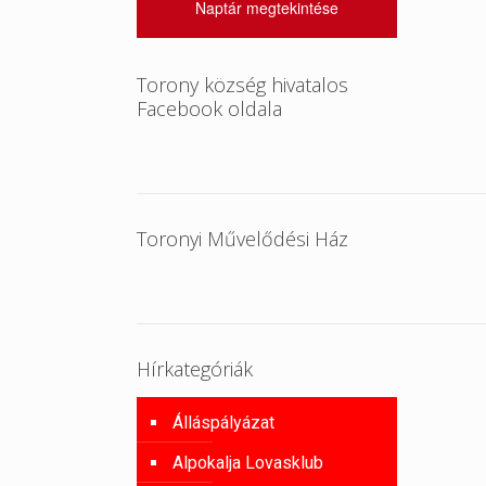
Naptár megtekintése
Torony község hivatalos
Facebook oldala
Toronyi Művelődési Ház
Hírkategóriák
Álláspályázat
Alpokalja Lovasklub