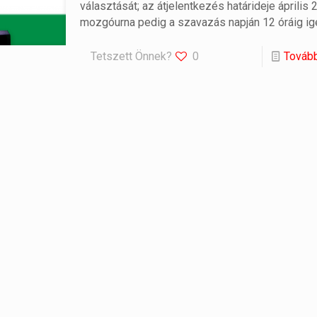
választását; az átjelentkezés határideje április 
mozgóurna pedig a szavazás napján 12 óráig ig
Tetszett Önnek?
0
Továb