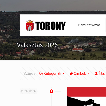
Bemutatkozás
Választás 2026
Szűrés
Kategóriák
Cimkék
Írta:
2026-02-26