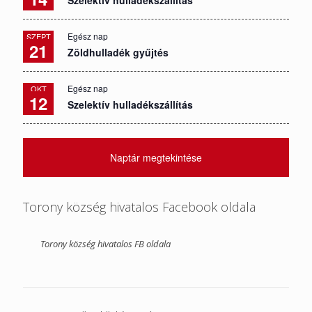
Szelektív hulladékszállítás
Egész nap
SZEPT
21
Zöldhulladék gyűjtés
Egész nap
OKT
12
Szelektív hulladékszállítás
Naptár megtekintése
Torony község hivatalos Facebook oldala
Torony község hivatalos FB oldala