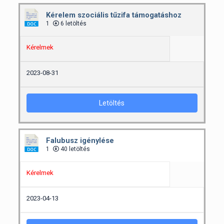
Kérelem szociális tűzifa támogatáshoz
1
6 letöltés
Kérelmek
2023-08-31
Letöltés
Falubusz igénylése
1
40 letöltés
Kérelmek
2023-04-13