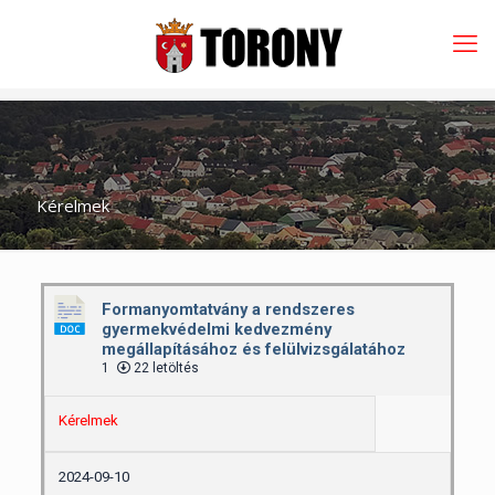
Kérelmek
Formanyomtatvány a rendszeres
gyermekvédelmi kedvezmény
megállapításához és felülvizsgálatához
1
22 letöltés
Kérelmek
2024-09-10