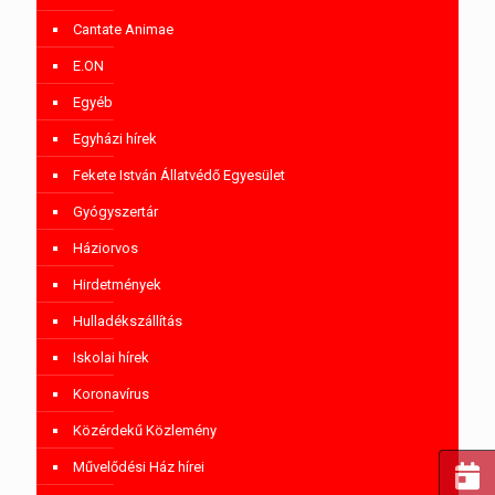
Cantate Animae
E.ON
Egyéb
Egyházi hírek
Fekete István Állatvédő Egyesület
Gyógyszertár
Háziorvos
Hirdetmények
Hulladékszállítás
Iskolai hírek
Koronavírus
Közérdekű Közlemény
Művelődési Ház hírei