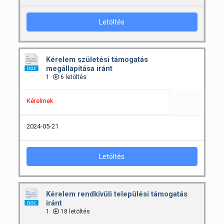
Letöltés
Kérelem születési támogatás
megállapítása iránt
1
6 letöltés
Kérelmek
2024-05-21
Letöltés
Kérelem rendkívüli települési támogatás
iránt
1
18 letöltés