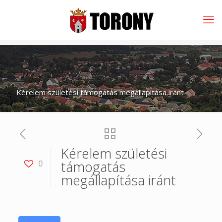
Kérelem születési támogatás megállapítása iránt
Kérelem születési
támogatás
0
megállapítása iránt