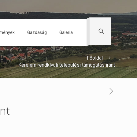
zmények
Gazdaság
Galéria
Főoldal
Kérelem rendkívüli települési támogatás iránt
ánt