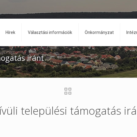
Hírek
Választási információk
Önkormányzat
Inté
mogatás iránt
vüli települési támogatás ir