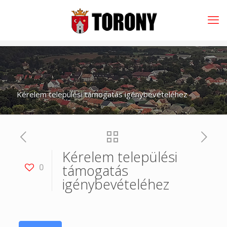
Kérelem települési támogatás igénybevételéhez
Kérelem települési
támogatás
0
igénybevételéhez