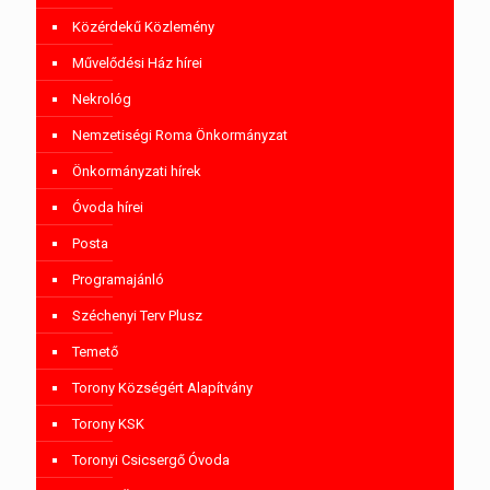
Közérdekű Közlemény
Művelődési Ház hírei
Nekrológ
Nemzetiségi Roma Önkormányzat
Önkormányzati hírek
Óvoda hírei
Posta
Programajánló
Széchenyi Terv Plusz
Temető
Torony Községért Alapítvány
Torony KSK
Toronyi Csicsergő Óvoda