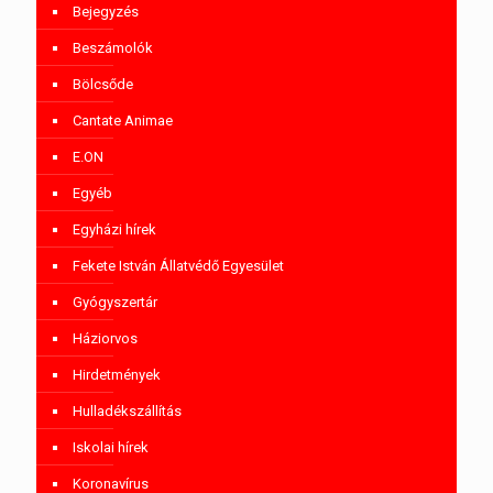
Bejegyzés
Beszámolók
Bölcsőde
Cantate Animae
E.ON
Egyéb
Egyházi hírek
Fekete István Állatvédő Egyesület
Gyógyszertár
Háziorvos
Hirdetmények
Hulladékszállítás
Iskolai hírek
Koronavírus