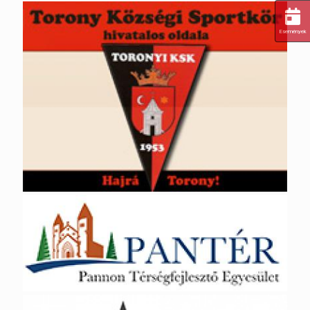
Események