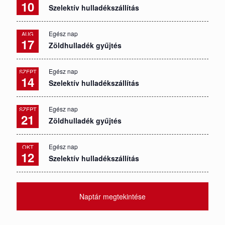
10
Szelektív hulladékszállítás
Egész nap
AUG
17
Zöldhulladék gyűjtés
Egész nap
SZEPT
14
Szelektív hulladékszállítás
Egész nap
SZEPT
21
Zöldhulladék gyűjtés
Egész nap
OKT
12
Szelektív hulladékszállítás
Naptár megtekintése