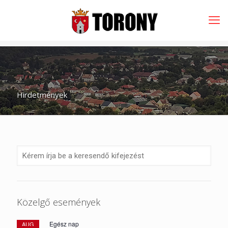
Hirdetmények
Közelgő események
Egész nap
AUG