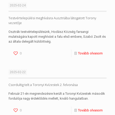
2025-02-24
Testvértelepülési meghívásra Ausztriába látogatott Torony
vezetője
Osztrák testvértelepülésünk, Hodász Község farsangi
mulatságára kapott meghívást a falu első embere, Szabó Zsolt és
az általa delegált küldöttség.
0
Tovább olvasom
2025-02-22
Csordultig telt a Toronyi Kvízestek 2. felvonása
Február 21-én megrendezésre került a Toronyi Kvízestek második
fordulója nagy érdeklődés mellett, kiváló hangulatban.
0
Tovább olvasom