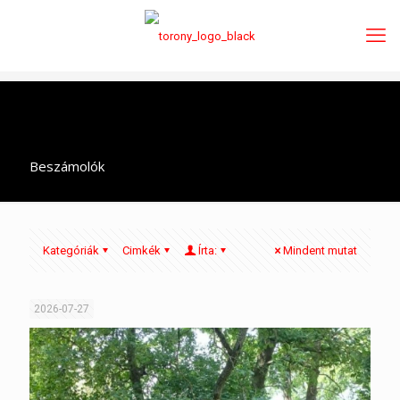
Beszámolók
Kategóriák
Cimkék
Írta:
Mindent mutat
2026-07-27