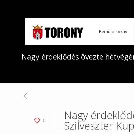
Bemutatkozás
Nagy érdeklődés övezte hétvégén
Nagy érdeklődé
0
Szilveszter Ku