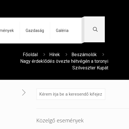
zmények
Gazdaság
Galéria
Főoldal
Hírek
Beszámolók
Nagy érdeklődés övezte hétvégén a toronyi
Szilveszter Kupát
Közelgő események