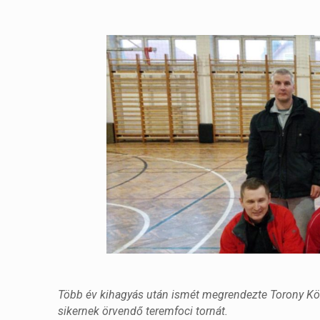
Több év kihagyás után ismét megrendezte Torony Kö
sikernek örvendő teremfoci tornát.