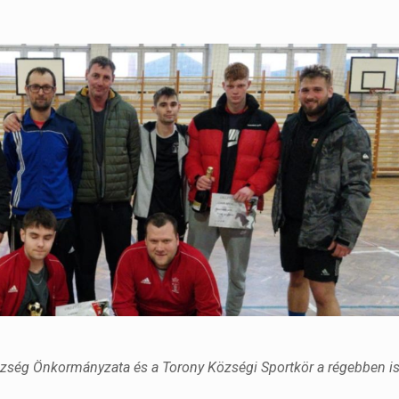
zség Önkormányzata és a Torony Községi Sportkör a régebben i