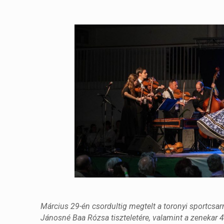
Március 29-én csordultig megtelt a toronyi sportcsar
Jánosné Baa Rózsa tiszteletére, valamint a zenekar 