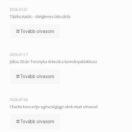
2026-07-21
Tájékoztatás – ideiglenes útlezárás
Tovább olvasom
2026-07-17
Július 30-án Toronyba érkezik a kormányablakbusz
Tovább olvasom
2026-07-06
Charlie koncertje egészségügyi okok miatt elmarad
Tovább olvasom