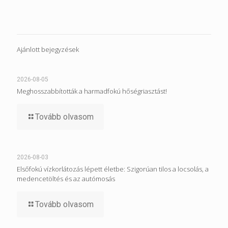
Ajánlott bejegyzések
2026-08-05
Meghosszabbították a harmadfokú hőségriasztást!
Tovább olvasom
2026-08-03
Elsőfokú vízkorlátozás lépett életbe: Szigorúan tilos a locsolás, a
medencetöltés és az autómosás
Tovább olvasom