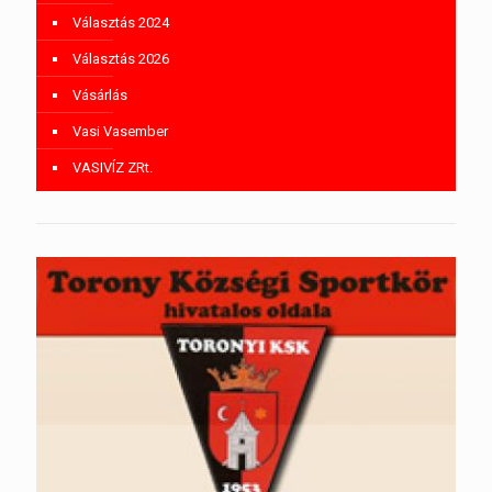
Választás 2024
Választás 2026
Vásárlás
Vasi Vasember
VASIVÍZ ZRt.