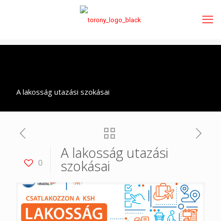
A lakosság utazási szokásai
A lakosság utazási
szokásai
0