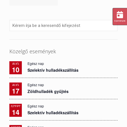
Események
Közelgő események
Egész nap
AUG
10
Szelektív hulladékszállítás
Egész nap
AUG
17
Zöldhulladék gyűjtés
Egész nap
SZEPT
14
Szelektív hulladékszállítás