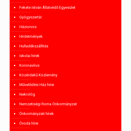
Fekete István Állatvédő Egyesület
Gyógyszertár
Háziorvos
Hirdetmények
Hulladékszállítás
Iskolai hírek
Koronavírus
Közérdekű Közlemény
Művelődési Ház hírei
Nekrológ
Nemzetiségi Roma Önkormányzat
Önkormányzati hírek
Óvoda hírei