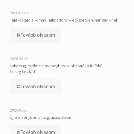
2026-07-01
Tájékoztató a kommunális adóról – egyszerűen, mindenkinek
Tovább olvasom
2026-06-30
Lakossági tájékoztatás: Meghosszabbították a III. fokú
hőségriasztást!
Tovább olvasom
2026-06-25
Újra érvényben a tűzgyújtási tilalom
Tovább olvasom