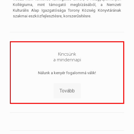
Kollégiuma, mint támogató megbízásából, a Nemzeti
Kulturális Alap Igazgatósága Torony Község Könyvtárának
szakmai eszközfejlesztésre, korszerűsítésre.
Kincsünk
a mindennapi
Nálunk a kenyér fogalommá válik!
Tovább