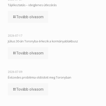
Tájékoztatás – ideiglenes útlezárás
Tovább olvasom
2026-07-17
Július 30-án Toronyba érkezik a kormányablakbusz
Tovább olvasom
2026-07-09
Évtizedes probléma oldódott meg Toronyban
Tovább olvasom