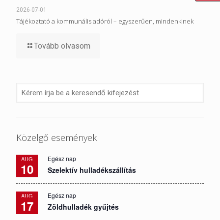
2026-07-01
Tájékoztató a kommunális adóról – egyszerűen, mindenkinek
Tovább olvasom
Közelgő események
Egész nap
AUG
10
Szelektív hulladékszállítás
Egész nap
AUG
17
Zöldhulladék gyűjtés