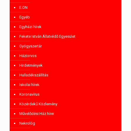
E.ON
Egyéb
Egyházi hírek
Fekete István Állatvédő Egyesület
Gyógyszertár
Háziorvos
Hirdetmények
Hulladékszállítás
Iskolai hírek
Koronavírus
Közérdekű Közlemény
Művelődési Ház hírei
Nekrológ