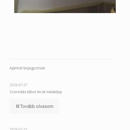
Ajánlott bejegyzések
2026-07-27
Szeredás tábor kicsit másképp
Tovább olvasom
2026-07-21