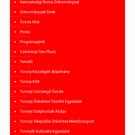
Nemzetiségi Roma Önkormányzat
Önkormányzati hírek
Óvoda hírei
Posta
Programajánló
Széchenyi Terv Plusz
Temető
Torony Községért Alapítvány
Torony KSK
Toronyi Csicsergő Óvoda
Toronyi Önkéntes Tűzoltó Egyesület
Toronyi Szépkorúak Klubja
Toronyi Települési Önkéntes Mentőcsoport
Toronyőr Kulturális Egyesület