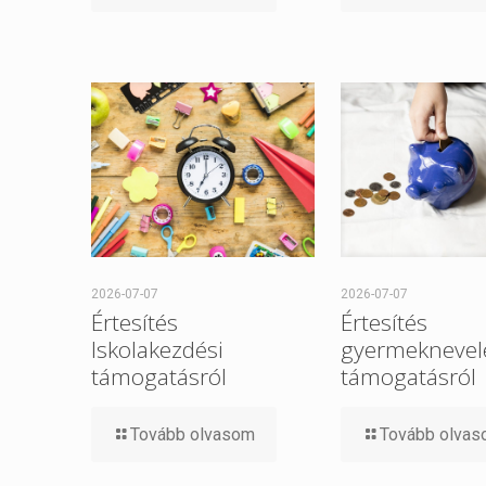
2026-07-07
2026-07-07
Értesítés
Értesítés
Iskolakezdési
gyermeknevel
támogatásról
támogatásról
Tovább olvasom
Tovább olva