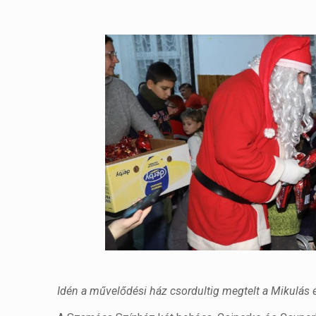
Idén a művelődési ház csordultig megtelt a Mikulás