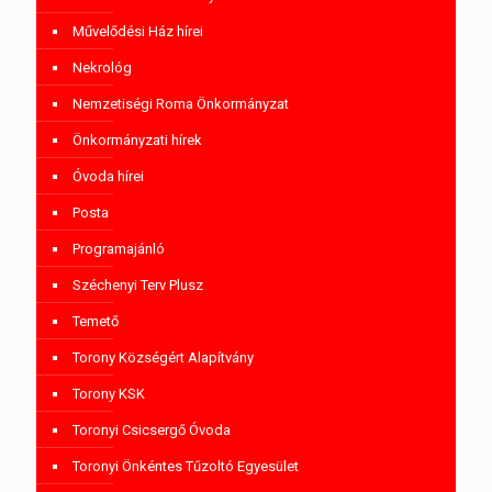
Művelődési Ház hírei
Nekrológ
Nemzetiségi Roma Önkormányzat
Önkormányzati hírek
Óvoda hírei
Posta
Programajánló
Széchenyi Terv Plusz
Temető
Torony Községért Alapítvány
Torony KSK
Toronyi Csicsergő Óvoda
Toronyi Önkéntes Tűzoltó Egyesület