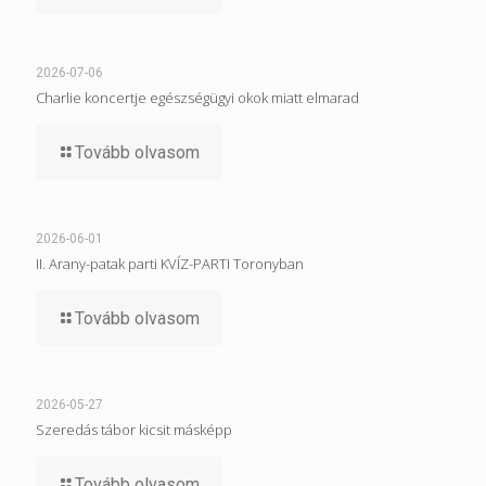
2026-07-06
Charlie koncertje egészségügyi okok miatt elmarad
Tovább olvasom
2026-06-01
II. Arany-patak parti KVÍZ-PARTI Toronyban
Tovább olvasom
2026-05-27
Szeredás tábor kicsit másképp
Tovább olvasom