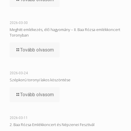
2026-03-30
Meghitt emlékezés, élő hagyomány – II. Baa Rózsa emlékkoncert
Toronyban
Tovább olvasom
2026-03-24
Szépkorú toronyi lakos köszöntése
Tovább olvasom
2026-03-11
2. Baa Rózsa Emlékkoncert és Népzenei Fesztivál