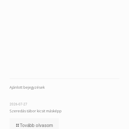
Ajánlott bejegyzések
2026-07-27
Szeredás tábor kicsit másképp
Tovább olvasom