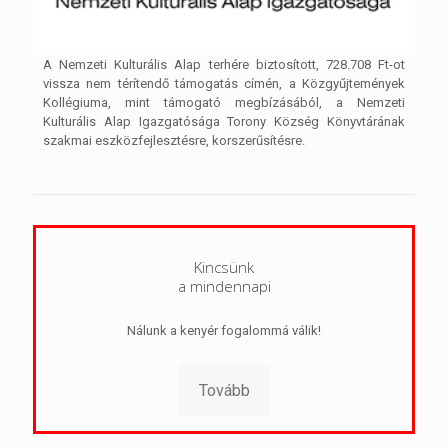
A Nemzeti Kulturális Alap terhére biztosított, 728.708 Ft-ot
vissza nem térítendő támogatás címén, a Közgyűjtemények
Kollégiuma, mint támogató megbízásából, a Nemzeti
Kulturális Alap Igazgatósága Torony Község Könyvtárának
szakmai eszközfejlesztésre, korszerűsítésre.
Kincsünk
a mindennapi
Nálunk a kenyér fogalommá válik!
Tovább