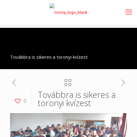
Továbbra is sikeres a toronyi kvízest
Továbbra is sikeres a
toronyi kvízest
0