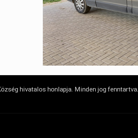
özség hivatalos honlapja. Minden jog fenntartva