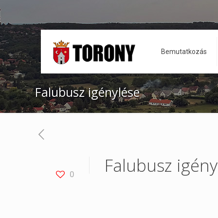
Bemutatkozás
Falubusz igénylése
Falubusz igény
0