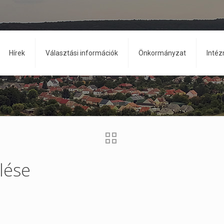
Hírek
Választási információk
Önkormányzat
Inté
lése