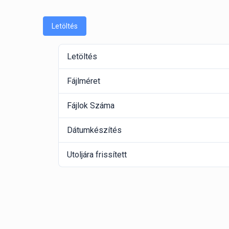
Letöltés
Letöltés
Fájlméret
Fájlok Száma
Dátumkészítés
Utoljára frissített