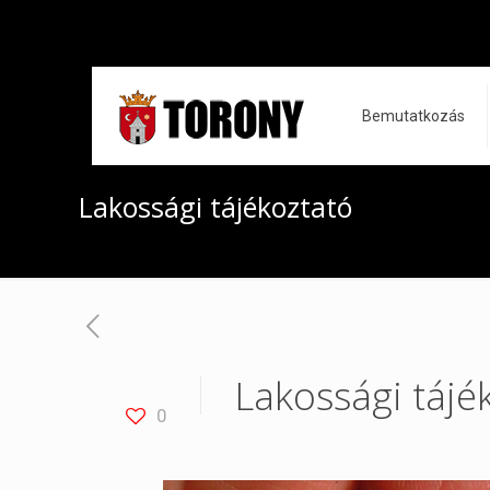
Bemutatkozás
Lakossági tájékoztató
Lakossági tájé
0