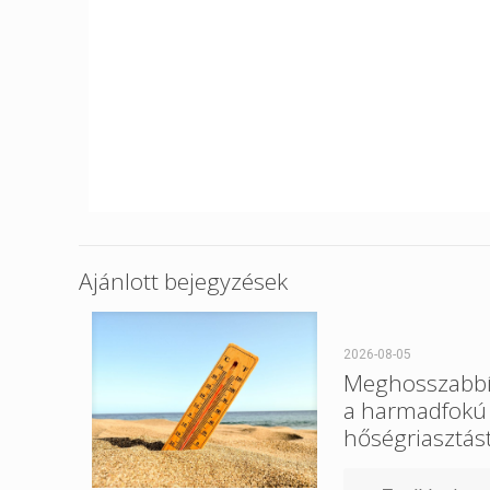
Ajánlott bejegyzések
2026-08-05
Meghosszabbí
a harmadfokú
hőségriasztást