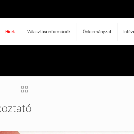
Hírek
Választási információk
Önkormányzat
Inté
koztató