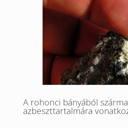
A rohonci bányából szárma
azbeszttartalmára vonatko