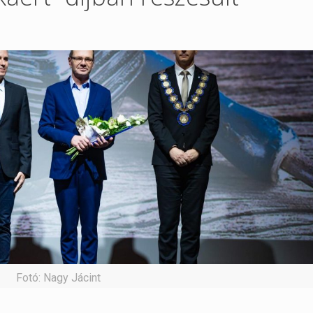
Fotó: Nagy Jácint