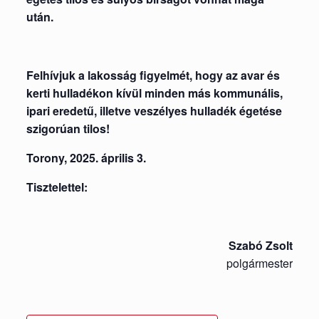
után.
Felhívjuk a lakosság figyelmét, hogy az avar és
kerti hulladékon kívül minden más kommunális,
ipari eredetű, illetve veszélyes hulladék égetése
szigorúan tilos!
Torony, 2025. április 3.
Tisztelettel:
Szabó Zsolt
polgármester