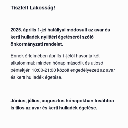
Tisztelt Lakosság!
2025. április 1-jei hatállyal módosult az avar és
kerti hulladék nyílttéri égetéséről szóló
önkormányzati rendelet.
Ennek értelmében április 1-jétől havonta két
alkalommal: minden hónap második és utlosó
péntekjén 10:00-21:00 között engedélyezett az avar
és kerti hulladék égetése.
Június, július, augusztus hónapokban továbbra
is tilos az avar és kerti hulladék égetése.