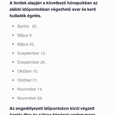
A fentiek alapján a következő hónapokban az
alábbi időpontokban végezhető avar és kerti
hulladék égetés.
Április: 25.
Május 9.
Május 30.
Szeptember 12.
Szeptember 26.
Október 10.
Október 31.
November 14.
November 28.
Az engedélyezett időpontokon kívül végzett
égetés tilos és súlyos bírságot vonhat maga