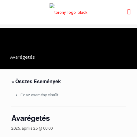
Avarégetés
« Összes Események
Ez az esemény elmúlt.
Avarégetés
2025. április 25 @ 00:00