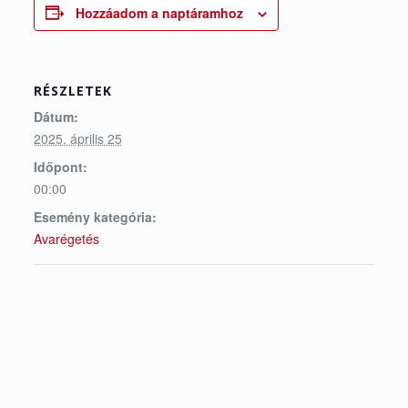
Hozzáadom a naptáramhoz
RÉSZLETEK
Dátum:
2025. április 25
Időpont:
00:00
Esemény kategória:
Avarégetés