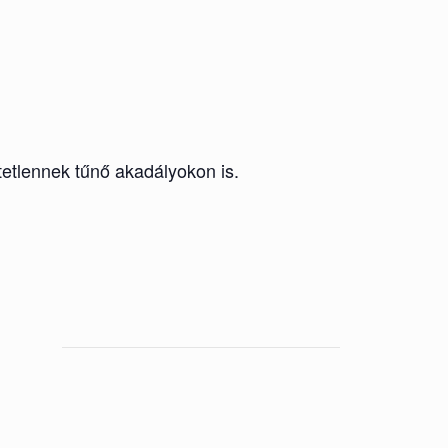
etlennek tűnő akadályokon is.