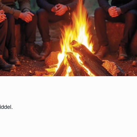
ddel.