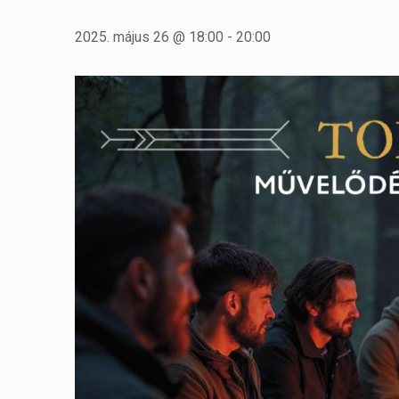
2025. május 26 @ 18:00
-
20:00