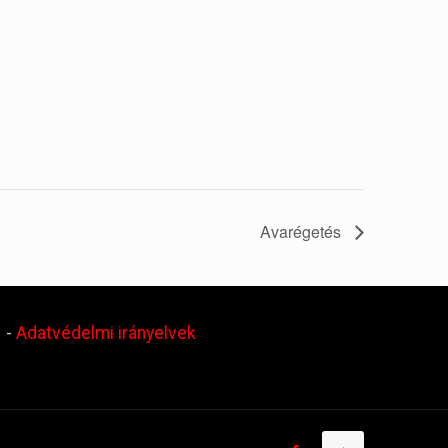
Avarégetés
.
-
Adatvédelmi irányelvek