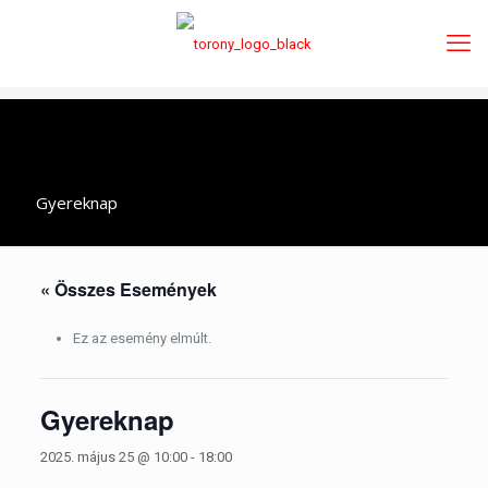
Gyereknap
« Összes Események
Ez az esemény elmúlt.
Gyereknap
2025. május 25 @ 10:00
-
18:00