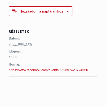
Hozzáadom a naptáramhoz
RÉSZLETEK
Dátum:
2022. május 25
Időpont:
15:30
Honlap:
https://www.facebook.com/events/552897429774026