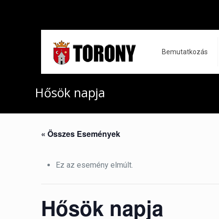
Bemutatkozás
Hősök napja
« Összes Események
Ez az esemény elmúlt.
Hősök napja