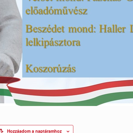
Hozzáadom a naptáramhoz