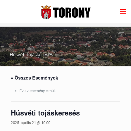
Húsvéti tojáskeresés
« Összes Események
Ez az esemény elmúlt.
Húsvéti tojáskeresés
2025. április 21 @ 10:00