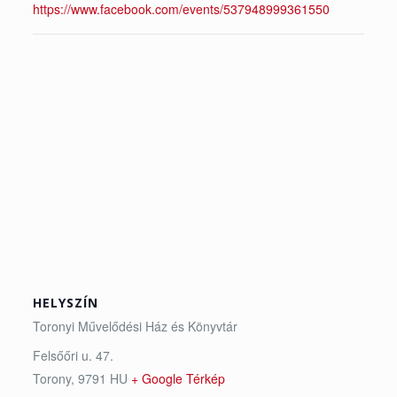
https://www.facebook.com/events/537948999361550
HELYSZÍN
Toronyi Művelődési Ház és Könyvtár
Felsőőri u. 47.
Torony
,
9791
HU
+ Google Térkép