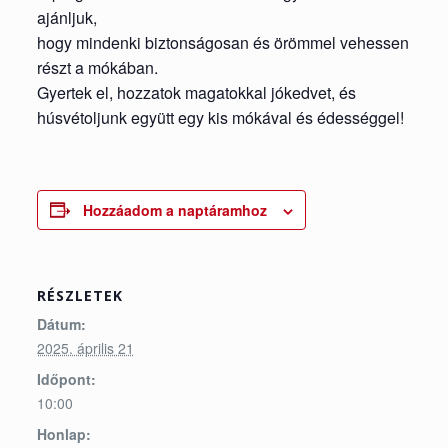
ajánljuk,
hogy mindenki biztonságosan és örömmel vehessen
részt a mókában.
Gyertek el, hozzatok magatokkal jókedvet, és
húsvétoljunk együtt egy kis mókával és édességgel!
Hozzáadom a naptáramhoz
RÉSZLETEK
Dátum:
2025. április 21
Időpont:
10:00
Honlap: