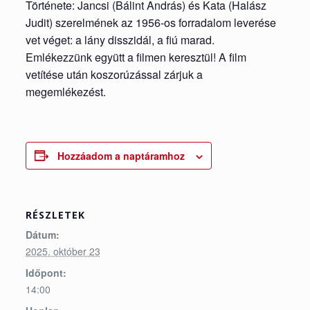
Története: Jancsi (Bálint András) és Kata (Halász
Judit) szerelmének az 1956-os forradalom leverése
vet véget: a lány disszidál, a fiú marad.
Emlékezzünk együtt a filmen keresztül! A film
vetítése után koszorúzással zárjuk a
megemlékezést.
Hozzáadom a naptáramhoz
RÉSZLETEK
Dátum:
2025. október 23
Időpont:
14:00