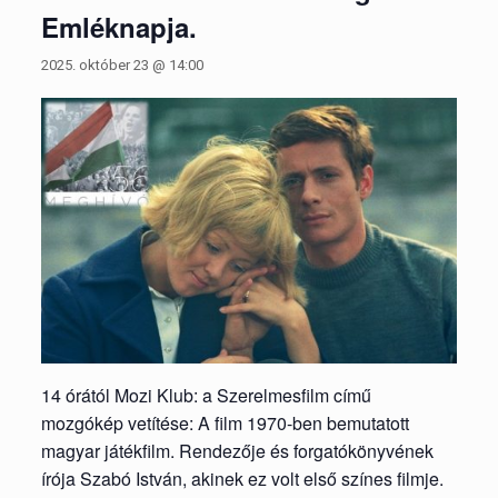
Emléknapja.
2025. október 23 @ 14:00
14 órától Mozi Klub: a Szerelmesfilm című
mozgókép vetítése: A film 1970-ben bemutatott
magyar játékfilm. Rendezője és forgatókönyvének
írója Szabó István, akinek ez volt első színes filmje.