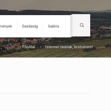
zmények
Gazdaság
Galéria
Főoldal
Istennel talállak, testvérem!