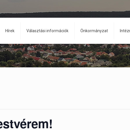
Hírek
Választási információk
Önkormányzat
Inté
testvérem!