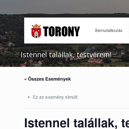
Bemutatkozás
Istennel talállak, testvérem!
« Összes Események
Ez az esemény elmúlt.
Istennel talállak, 