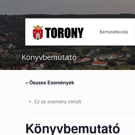
Bemutatkozás
Könyvbemutató
« Összes Események
Ez az esemény elmúlt.
Könyvbemutató