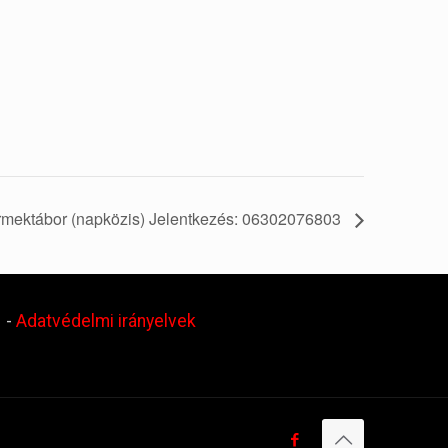
rmektábor (napközis) Jelentkezés: 06302076803
.
-
Adatvédelmi irányelvek