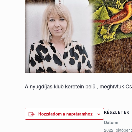
A nyugdíjas klub keretein belül, meghívtuk C
RÉSZLETEK
Hozzáadom a naptáramhoz
Dátum:
2022. október 