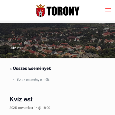
Kvíz est
« Összes Események
Ez az esemény elmúlt.
Kvíz est
2025. november 14 @ 18:00