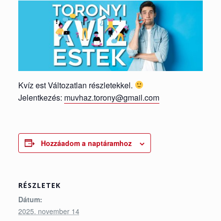
Kvíz est Változatlan részletekkel.
Jelentkezés:
muvhaz.torony@gmail.com
Hozzáadom a naptáramhoz
RÉSZLETEK
Dátum:
2025. november 14