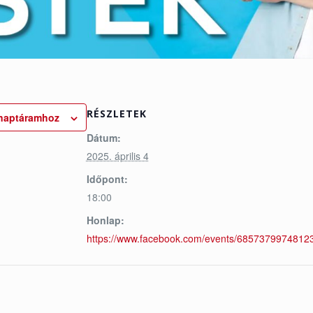
RÉSZLETEK
naptáramhoz
Dátum:
2025. április 4
Időpont:
18:00
Honlap:
https://www.facebook.com/events/6857379974812