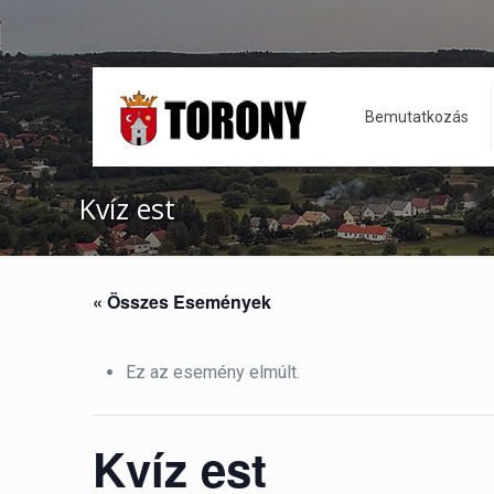
Bemutatkozás
Kvíz est
« Összes Események
Ez az esemény elmúlt.
Kvíz est