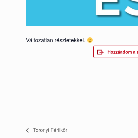
Változatlan részletekkel.
Hozzáadom a 
Toronyi Férfikör