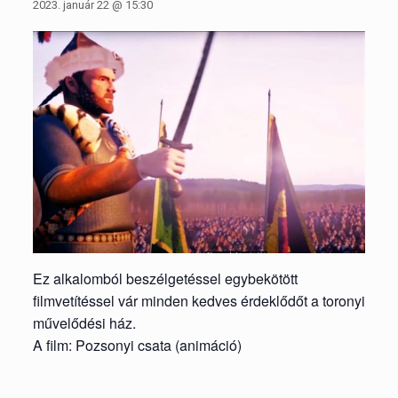
2023. január 22 @ 15:30
Ez alkalomból beszélgetéssel egybekötött
filmvetítéssel vár minden kedves érdeklődőt a toronyi
művelődési ház.
A film: Pozsonyi csata (animáció)