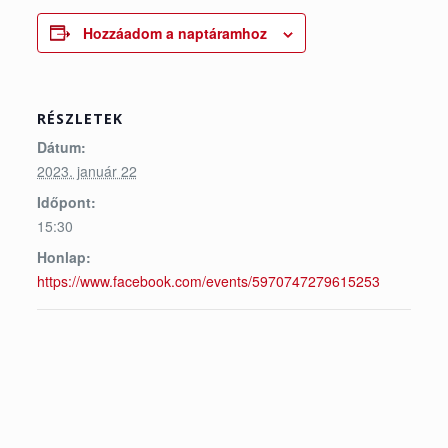
Hozzáadom a naptáramhoz
RÉSZLETEK
Dátum:
2023. január 22
Időpont:
15:30
Honlap:
https://www.facebook.com/events/5970747279615253