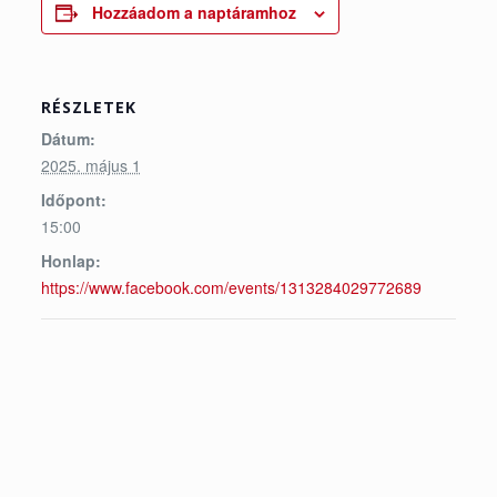
Hozzáadom a naptáramhoz
RÉSZLETEK
Dátum:
2025. május 1
Időpont:
15:00
Honlap:
https://www.facebook.com/events/1313284029772689