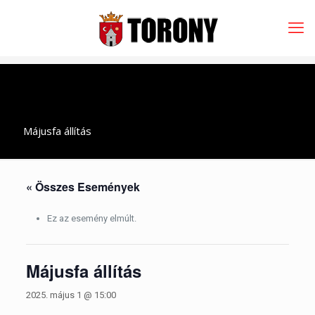
Májusfa állítás
« Összes Események
Ez az esemény elmúlt.
Májusfa állítás
2025. május 1 @ 15:00