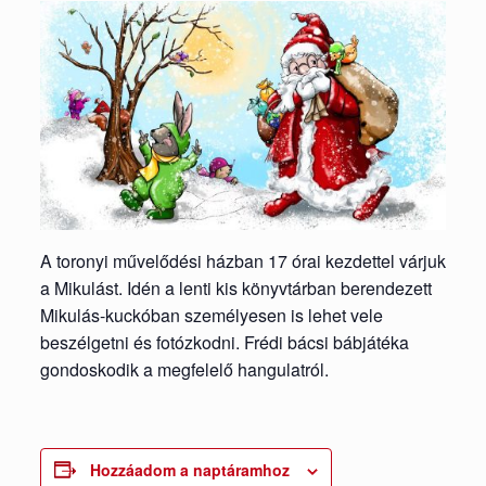
A toronyi művelődési házban 17 órai kezdettel várjuk
a Mikulást. Idén a lenti kis könyvtárban berendezett
Mikulás-kuckóban személyesen is lehet vele
beszélgetni és fotózkodni. Frédi bácsi bábjátéka
gondoskodik a megfelelő hangulatról.
Hozzáadom a naptáramhoz